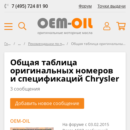
7 (495) 724 81 90
Форум
Точки выдачи
оригинальные моторные масла
Главная
Форум
Рекомендации по подбору масла в CHRYSLER
Общая таблица оригинальных номеров и спецификаций Chrysler
Общая таблица
оригинальных номеров
и спецификаций Chrysler
3 сообщения
Добавить новое сообщение
OEM-OIL
На форуме с 03.02.2015