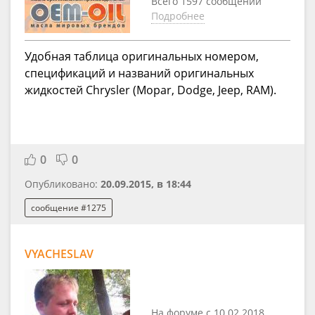
Всего 1597 сообщений
Подробнее
Удобная таблица оригинальных номером,
спецификаций и названий оригинальных
жидкостей Chrysler (Mopar, Dodge, Jeep, RAM).
0
0
Опубликовано:
20.09.2015, в 18:44
сообщение #1275
VYACHESLAV
На форуме с 10.02.2018