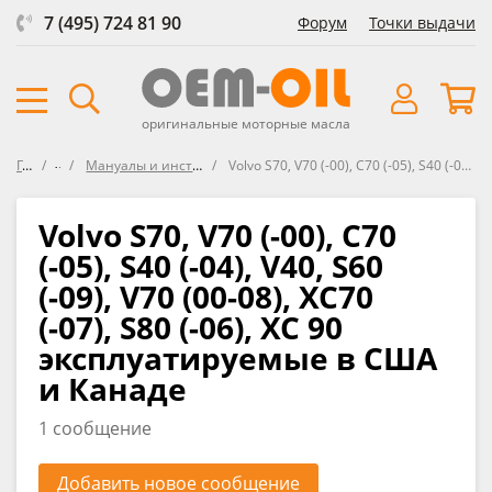
7 (495) 724 81 90
Форум
Точки выдачи
оригинальные моторные масла
Главная
Форум
Мануалы и инструкции по эксплуатации автомобилей VOLVO
Volvo S70, V70 (-00), C70 (-05), S40 (-04), V40, S60 (-09), V70 (00-08), XC70 (-07), S80 (-06), XC 90 эксплуатируемые в США и Канаде
Volvo S70, V70 (-00), C70
(-05), S40 (-04), V40, S60
(-09), V70 (00-08), XC70
(-07), S80 (-06), XC 90
эксплуатируемые в США
и Канаде
1 сообщение
Добавить новое сообщение