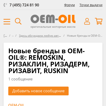
7 (495) 724 81 90
Форум
Точки выдачи
оригинальные моторные масла
Главная
Форум
Здесь обсуждаем любую автохимию, средства защиты, представленнуе в ОЕМ-OIL и не только
Новые бренды в ОЕМ-OIL®: REMOSKIN, РИЗАКЛИН, РИЗАДЕРМ, РИЗАВИТ, RUSKIN
Новые бренды в ОЕМ-
OIL®: REMOSKIN,
РИЗАКЛИН, РИЗАДЕРМ,
РИЗАВИТ, RUSKIN
1 сообщение
Добавить новое сообщение
OEM-OIL