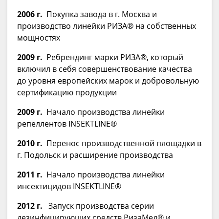
2006 г.
Покупка завода в г. Москва и
производство линейки РИЗА® на собственных
мощностях
2009 г.
Ребрендинг марки РИЗА®, который
включил в себя совершенствование качества
до уровня европейских марок и добровольную
сертификацию продукции
2009 г.
Начало производства линейки
репеллентов INSEKTLINE®
2010 г.
Перенос производственной площадки в
г. Подольск и расширение производства
2011 г.
Начало производства линейки
инсектицидов INSEKTLINE®
2012 г.
Запуск производства серии
дезинфицирующих средств РизаМед® и