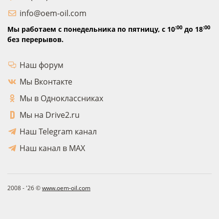
info@oem-oil.com
:00
:00
Мы работаем с понедельника по пятницу,
с 10
до 18
без перерывов.
Наш форум
Мы Вконтакте
Мы в Одноклассниках
Мы на Drive2.ru
Наш Telegram канал
Наш канал в MAX
2008 - '26 ©
www.oem-oil.com