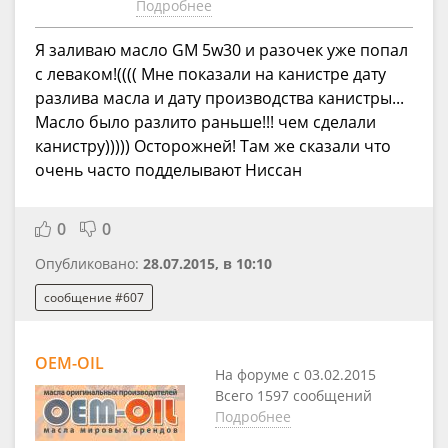
Подробнее
Я заливаю масло GM 5w30 и разочек уже попал
с леваком!(((( Мне показали на канистре дату
разлива масла и дату производства канистры...
Масло было разлито раньше!!! чем сделали
канистру))))) Осторожней! Там же сказали что
очень часто подделывают Ниссан
0
0
Опубликовано:
28.07.2015, в 10:10
сообщение #607
OEM-OIL
На форуме с 03.02.2015
Всего 1597 сообщений
Подробнее