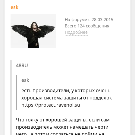
esk
На форуме с 28.03.2015
Всего 124 сообщения
Подробнее
48RU
esk
есть производители, у которых очень
хорошая система защиты от подделок
https://protect.ravenol.su
Что толку от хорошей защиты, если сам
производитель может намешать черти
чего , а потом сослаться не пойми на