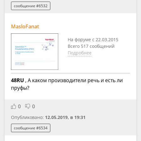
сообщение #6532
MasloFanat
На форуме с 22.03.2015
Всего 517 сообщений
Подробнее
48RU
, А каком производители речь и есть ли
пруфы?
0
0
Опубликовано:
12.05.2019, в 19:31
сообщение #6534