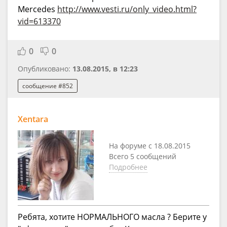
Mercedes
http://www.vesti.ru/only_video.html?
vid=613370
0
0
Опубликовано:
13.08.2015, в 12:23
сообщение #852
Xentara
На форуме с 18.08.2015
Всего 5 сообщений
Подробнее
Ребята, хотите НОРМАЛЬНОГО масла ? Берите у