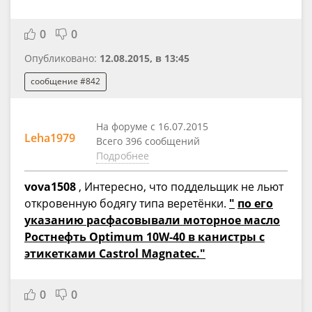
0
0
Опубликовано:
12.08.2015, в 13:45
сообщение #842
На форуме с 16.07.2015
Leha1979
Всего 396 сообщений
Подробнее
vova1508
, Интересно, что поддельщик не льют
откровенную бодягу типа веретёнки.
"
по его
указанию расфасовывали моторное масло
Ростнефть Optimum 10W-40 в канистры с
этикетками Castrol Magnatec."
0
0