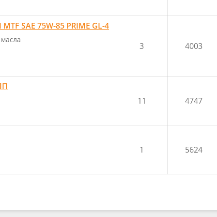
MTF SAE 75W-85 PRIME GL-4
 масла
3
4003
ПП
11
4747
1
5624