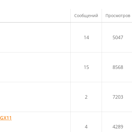
Сообщений
Просмотров
14
5047
15
8568
2
7203
 GX11
4
4289