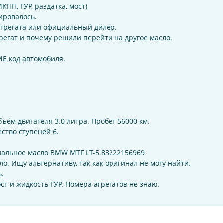
ПП, ГУР, раздатка, мост)
тировалось.
 агрегата или официальный дилер.
грегат и почему решили перейти на другое масло.
ME код автомобиля.
бъём двигателя 3.0 литра. Пробег 56000 км.
ство ступеней 6.
нальное масло BMW MTF LT-5 83222156969
о. Ищу альтернативу, так как оригинал не могу найти.
ь.
ст и жидкость ГУР. Номера агрегатов не знаю.