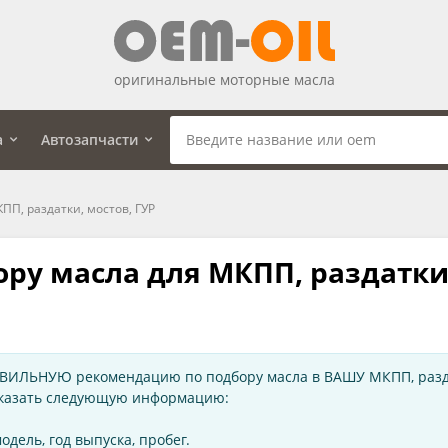
оригинальные моторные масла
а
Автозапчасти
ПП, раздатки, мостов, ГУР
ру масла для МКПП, раздатки,
ВИЛЬНУЮ рекомендацию по подбору масла в ВАШУ МКПП, раздат
указать следующую информацию:
одель, год выпуска, пробег.