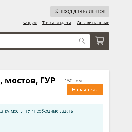
ВХОД ДЛЯ КЛИЕНТОВ
Форум
Точки выдачи
Оставить отзыв
 мостов, ГУР
/ 50 тем
Новая тема
ку, мосты, ГУР необходимо задать