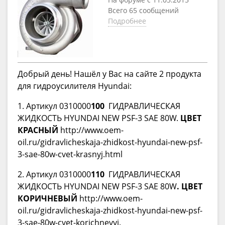
Всего 65 сообщений
Подробнее
Добрый день! Нашёл у Вас на сайте 2 продукта
для гидроусилителя Hyundai:
1. Артикул 0310000
100
ГИДРАВЛИЧЕСКАЯ
ЖИДКОСТЬ HYUNDAI NEW PSF-3 SAE 80W.
ЦВЕТ
КРАСНЫЙ
http://www.oem-
oil.ru/gidravlicheskaja-zhidkost-hyundai-new-psf-
3-sae-80w-cvet-krasnyj.html
2. Артикул 0310000
110
ГИДРАВЛИЧЕСКАЯ
ЖИДКОСТЬ HYUNDAI NEW PSF-3 SAE 80W
. ЦВЕТ
КОРИЧНЕВЫЙ
http://www.oem-
oil.ru/gidravlicheskaja-zhidkost-hyundai-new-psf-
3-sae-80w-cvet-korichnevyj.