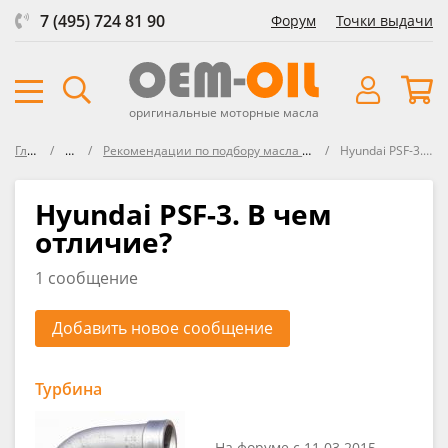
7 (495) 724 81 90
Форум
Точки выдачи
оригинальные моторные масла
Главная
Форум
Рекомендации по подбору масла для МКПП, раздатки, мостов, ГУР
Hyundai PSF-3. В чем отличие?
Hyundai PSF-3. В чем
отличие?
1 сообщение
Добавить новое сообщение
Турбина
На форуме с 11.03.2015