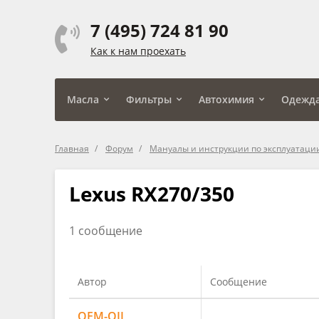
7 (495) 724 81 90
Как к нам проехать
Масла
Фильтры
Автохимия
Одежд
Главная
Форум
Мануалы и инструкции по эксплуатаци
Lexus RX270/350
1 сообщение
Автор
Сообщение
OEM-OIL