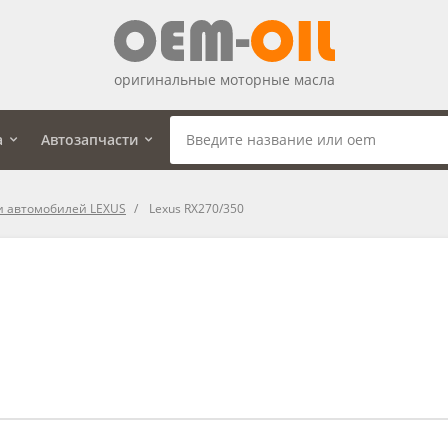
оригинальные моторные масла
а
Автозапчасти
и автомобилей LEXUS
Lexus RX270/350