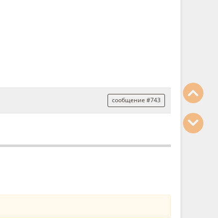
сообщение #743