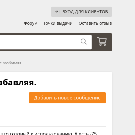
ВХОД ДЛЯ КЛИЕНТОВ
Форум
Точки выдачи
Оставить отзыв
е разбавляя.
збавляя.
Добавить новое сообщение
о это готовый к использованию. А есть -75