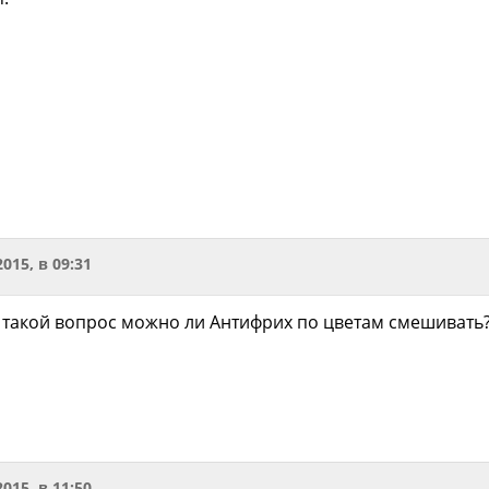
2015, в 09:31
т такой вопрос можно ли Антифрих по цветам смешивать?
2015, в 11:50