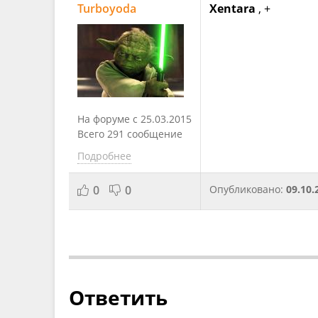
Turboyoda
Xentara
, +
На форуме с 25.03.2015
Всего 291 сообщение
Подробнее
0
0
Опубликовано:
09.10.
Ответить