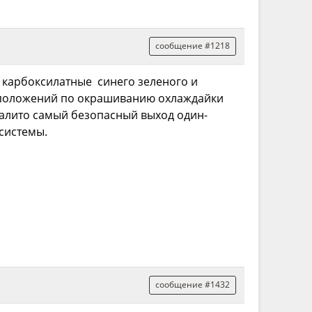
сообщение #1218
ы карбоксилатные синего зеленого и
ых положений по окрашиванию охлаждайки
 залито самый безопасный выход один-
системы.
сообщение #1432