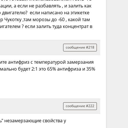
ции, а если не разбавлять , и залить как
то двигателю? если написано на этикетке
 Чукотку ,там морозы до -60 , какой там
игателем ? если залить туда концентрат в
сообщение #218
чите антифриз с температурой замерзания
мально будет 2:1 это 65% антифриза и 35%
сообщение #222
ть" незамерзающие свойства у