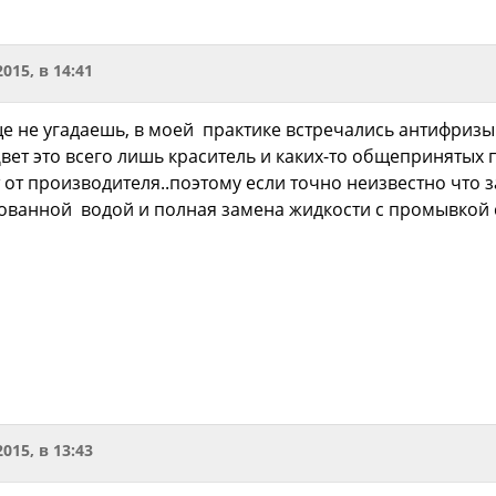
2015, в 14:41
ще не угадаешь, в моей практике встречались антифриз
..Цвет это всего лишь краситель и каких-то общепринят
ит от производителя..поэтому если точно неизвестно что
ованной водой и полная замена жидкости с промывкой 
2015, в 13:43