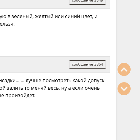
сообщение #849
ю в зеленый, желтый или синий цвет, и
ельзя.
сообщение #864
адки........лучше посмотреть какой допуск
кой залить то меняй весь, ну а если очень
не произойдет.