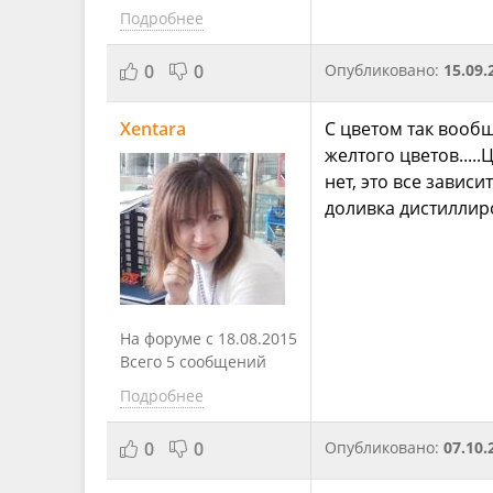
Подробнее
0
0
Опубликовано:
15.09.
Xentara
С цветом так вооб
желтого цветов...
нет, это все завис
доливка дистиллир
На форуме с 18.08.2015
Всего 5 сообщений
Подробнее
0
0
Опубликовано:
07.10.