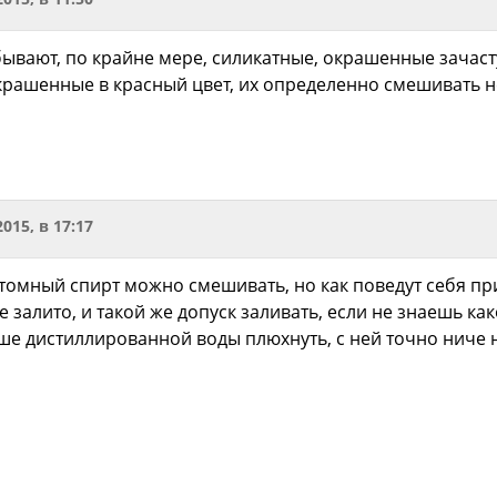
ывают, по крайне мере, силикатные, окрашенные зачасту
крашенные в красный цвет, их определенно смешивать н
2015, в 17:17
томный спирт можно смешивать, но как поведут себя прис
же залито, и такой же допуск заливать, если не знаешь ка
ше дистиллированной воды плюхнуть, с ней точно ниче 