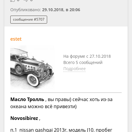
Опубликовано:
29.10.2018, в 20:06
сообщение #5707
estet
На форуме с 27.10.2018
Всего 5 сообщений
Подробнее
Масло Тролль
, вы правы) сейчас хоть из-за
океана можно всё привезти)
Novosibirez
,
п.1 nissan qashqai 2013г. модель J10. пробег