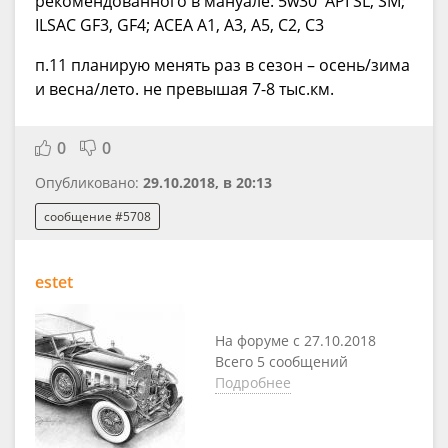
рекомендованного в мануале: 5w30 API SL, SM;
ILSAC GF3, GF4; ACEA A1, A3, A5, C2, C3
п.11 планирую менять раз в сезон – осень/зима
и весна/лето. не превышая 7-8 тыс.км.
0
0
Опубликовано:
29.10.2018, в 20:13
сообщение #5708
estet
На форуме с 27.10.2018
Всего 5 сообщений
Подробнее