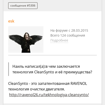
сообщение #5306
esk
На форуме с 28.03.2015
Всего 124 сообщения
Подробнее
Наиль написал(а):в чем заключается
технология CleanSynto и её преимущества?
CleanSynto - это запатентованная RAVENOL
технология очистки двигателя.
http://ravenol26.ru/tekhnologiya-cleansynto/