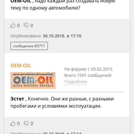
OEM-OIL
, надо каждый раз создавать новую
тему по одному автомобилю?
0
0
Опубликовано:
30.10.2018, в 17:10
сообщение #5711
OEM-OIL
На форуме с 03.02.2015
Всего 1597 сообщений
Подробнее
Эстет
, Конечно. Они же разные, с разными
пробегами и условиями эксплуатации.
0
0
Опубликовано:
30.10.2018, в 17:14