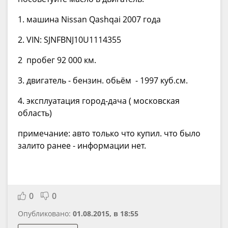
1. машина Nissan Qashqai 2007 года
2. VIN: SJNFBNJ10U1114355
2 пробег 92 000 км.
3. двигатель - бензин. обьём - 1997 куб.см.
4. эксплуатация город-дача ( московская
область)
примечание: авто только что купил. что было
залито ранее - информации нет.
0
0
Опубликовано:
01.08.2015, в 18:55