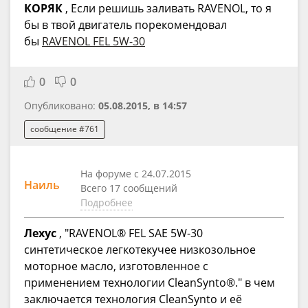
КОРЯК
, Если решишь заливать RAVENOL, то я
бы в твой двигатель порекомендовал
бы
RAVENOL FEL 5W-30
0
0
Опубликовано:
05.08.2015, в 14:57
сообщение #761
На форуме с 24.07.2015
Наиль
Всего 17 сообщений
Подробнее
Лехус
, "RAVENOL® FEL SAE 5W-30
синтетическое легкотекучее низкозольное
моторное масло, изготовленное с
применением технологии CleanSynto®." в чем
заключается технология CleanSynto и её