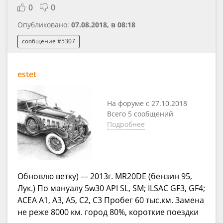
0
0
Опубликовано:
07.08.2018, в 08:18
сообщение #5307
estet
На форуме с 27.10.2018
Всего 5 сообщений
Подробнее
Обновлю ветку) --- 2013г. MR20DE (бензин 95,
Лук.) По мануалу 5w30 API SL, SM; ILSAC GF3, GF4;
ACEA A1, A3, A5, C2, C3 Пробег 60 тыс.км. Замена
не реже 8000 км. город 80%, короткие поездки