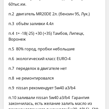
60тыс.км.
п.2 двигатель MR20DE 2л. (бензин 95, Лук.)
п.3 объём заливки 4.4л
п.4 t= -18(-25) +30 (+35) Тамбов, Липецк,
Воронеж
п.5 80% город, пробки небольшие
п.6 экологический класс EURO-4
п.7 переделок в двигателе нет
п.8 не ремонтировался
п.9 nissan рекомендует 5w40 a3/b4
п.10 заливали nissan 5w40 a3/b4 Гарантия
закончилась, есть желание залить масло из