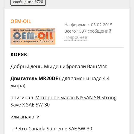
сообщение #728
OEM-OIL
На форуме с 03.02.2015
Всего 1597 сообщений
Подробнее
КОРЯК
Добрый день. Мы дешифровали Ваш VIN:
Двигатель MR20DE
( для замены надо 4,4
литра)
оригинал
Моторное масло NISSAN SN Strong
Save X SAE 5W-30
или аналоги
-
Petro-Canada Supreme SAE 5W-30