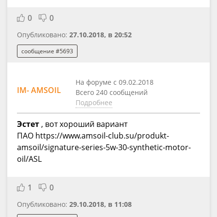
0
0
Опубликовано:
27.10.2018, в 20:52
сообщение #5693
На форуме с 09.02.2018
IM- AMSOIL
Всего 240 сообщений
Подробнее
Эстет
, вот хороший вариант
ПАО https://www.amsoil-club.su/produkt-
amsoil/signature-series-5w-30-synthetic-motor-
oil/ASL
1
0
Опубликовано:
29.10.2018, в 11:08