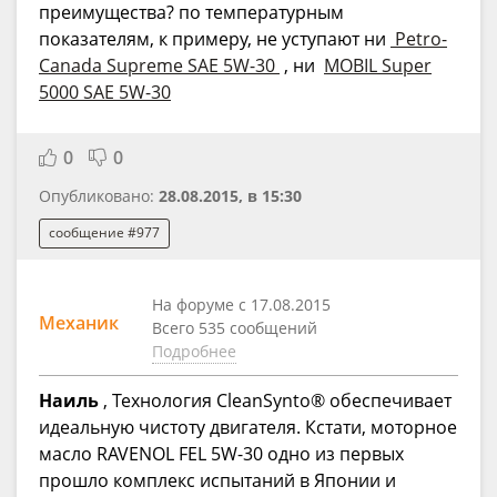
преимущества? по температурным
показателям, к примеру, не уступают ни
Petro-
Canada Supreme SAE 5W-30
, ни
MOBIL Super
5000 SAE 5W-30
0
0
Опубликовано:
28.08.2015, в 15:30
сообщение #977
На форуме с 17.08.2015
Механик
Всего 535 сообщений
Подробнее
Наиль
, Технология CleanSynto® обеспечивает
идеальную чистоту двигателя. Кстати, моторное
масло RAVENOL FEL 5W-30 одно из первых
прошло комплекс испытаний в Японии и