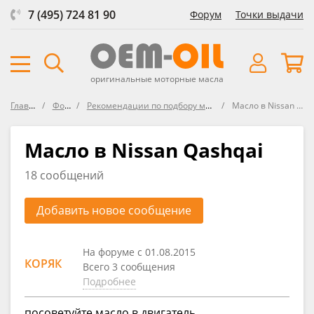
7 (495) 724 81 90
Форум
Точки выдачи
оригинальные моторные масла
Главная
Форум
Рекомендации по подбору масла в Nissan
Масло в Nissan Qashqai
Масло в Nissan Qashqai
18 сообщений
Добавить новое сообщение
На форуме с 01.08.2015
КОРЯК
Всего 3 сообщения
Подробнее
посоветуйте масло в двигатель.