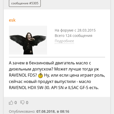
сообщение #5305
esk
На форуме с 28.03.2015
Всего 124 сообщения
Подробнее
А зачем в бензиновый двигатель масло с
дизельным допуском? Может лучше тогда уж
RAVENOL FDS?
Ну, или если цена играет роль,
сейчас новый продукт выпустили - масло
RAVENOL HDX 5W-30. API SN и ILSAC GF-5 есть.
0
0
Опубликовано:
07.08.2018, в 08:16