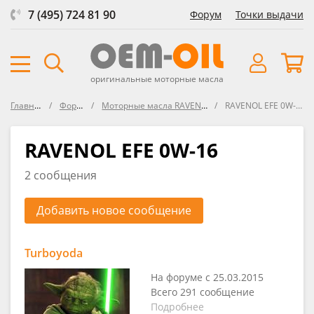
7 (495) 724 81 90
Форум
Точки выдачи
оригинальные моторные масла
Главная
Форум
Моторные масла RAVENOL
RAVENOL EFE 0W-16
RAVENOL EFE 0W-16
2 сообщения
Добавить новое сообщение
Turboyoda
На форуме с 25.03.2015
Всего 291 сообщение
Подробнее