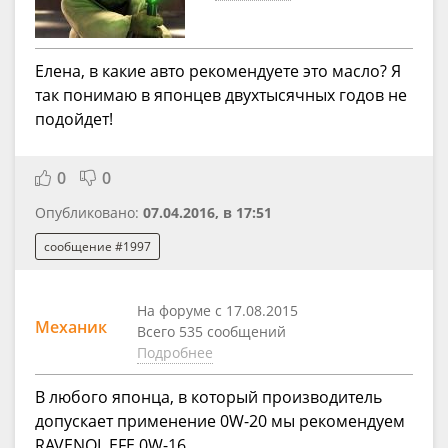
Елена, в какие авто рекомендуете это масло? Я
так понимаю в японцев двухтысячных годов не
подойдет!
0
0
Опубликовано:
07.04.2016, в 17:51
сообщение #1997
На форуме с 17.08.2015
Механик
Всего 535 сообщений
Подробнее
В любого японца, в который производитель
допускает применение 0W-20 мы рекомендуем
RAVENOL EFE 0W-16.