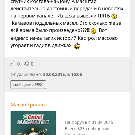
спутник Ростова-на-Дону. А масштаб
действительно достойный передачи в новостях
на первом канале. "Из цеха вывезли
ПЯТЬ
Камазов поддельных масел. Это сколько же за
всё время было произведено???!!!
Вот
видимо из-за таких историй Кастрол массово
угорает и гадит в движках!
0
0
Опубликовано:
30.08.2015, в 10:06
сообщение #996
Масло Тролль
На форуме с 01.04.2015
Всего 523 сообщения
Подробнее