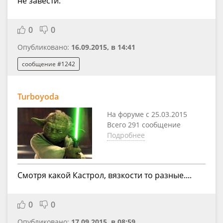
не завести.
0
0
Опубликовано:
16.09.2015, в 14:41
сообщение #1242
Turboyoda
На форуме с 25.03.2015
Всего 291 сообщение
Подробнее
Смотря какой Кастрол, вязкости то разные....
0
0
Опубликовано:
17.09.2015, в 08:59