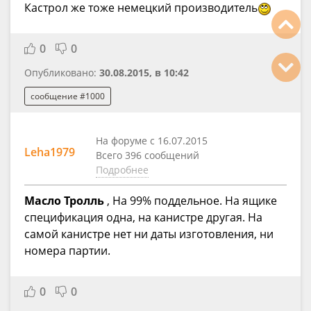
Кастрол же тоже немецкий производитель
0
0
Опубликовано:
30.08.2015, в 10:42
сообщение #1000
На форуме с 16.07.2015
Leha1979
Всего 396 сообщений
Подробнее
Масло Тролль
, На 99% поддельное. На ящике
спецификация одна, на канистре другая. На
самой канистре нет ни даты изготовления, ни
номера партии.
0
0