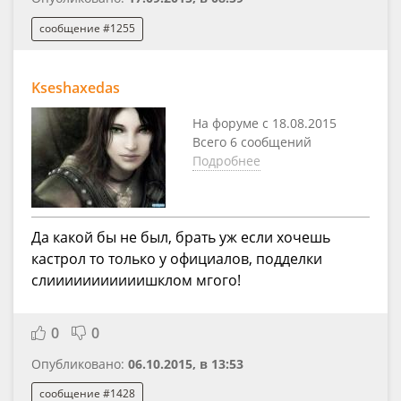
сообщение #1255
Kseshaxedas
На форуме с 18.08.2015
Всего 6 сообщений
Подробнее
Да какой бы не был, брать уж если хочешь
кастрол то только у официалов, подделки
слииииииииииишклом мгого!
0
0
Опубликовано:
06.10.2015, в 13:53
сообщение #1428