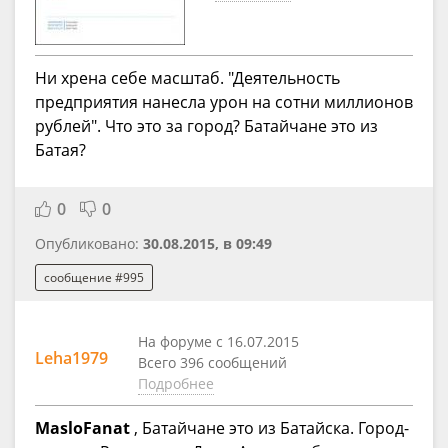
Ни хрена себе масштаб. "Деятельность
предприятия нанесла урон на сотни миллионов
рублей". Что это за город? Батайчане это из
Батая?
0
0
Опубликовано:
30.08.2015, в 09:49
сообщение #995
На форуме с 16.07.2015
Leha1979
Всего 396 сообщений
Подробнее
MasloFanat
, Батайчане это из Батайска. Город-