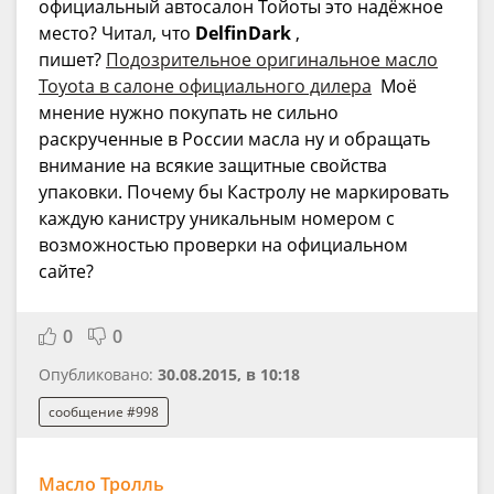
официальный автосалон Тойоты это надёжное
место? Читал, что
DelfinDark
,
пишет?
Подозрительное оригинальное масло
Toyota в салоне официального дилера
Моё
мнение нужно покупать не сильно
раскрученные в России масла ну и обращать
внимание на всякие защитные свойства
упаковки. Почему бы Кастролу не маркировать
каждую канистру уникальным номером с
возможностью проверки на официальном
сайте?
0
0
Опубликовано:
30.08.2015, в 10:18
сообщение #998
Масло Тролль