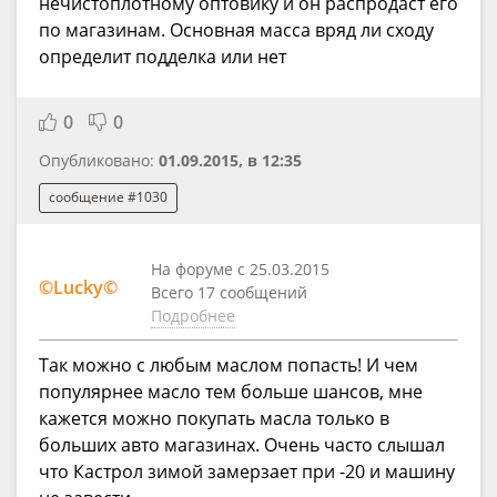
нечистоплотному оптовику и он распродаст его
по магазинам. Основная масса вряд ли сходу
определит подделка или нет
0
0
Опубликовано:
01.09.2015, в 12:35
сообщение #1030
На форуме с 25.03.2015
©Lucky©
Всего 17 сообщений
Подробнее
Так можно с любым маслом попасть! И чем
популярнее масло тем больше шансов, мне
кажется можно покупать масла только в
больших авто магазинах. Очень часто слышал
что Кастрол зимой замерзает при -20 и машину