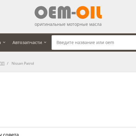
оригинальные моторные масла
а
Автозапчасти
КПП
Nissan Patrol
 совета.