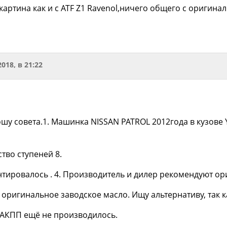
картина как и с ATF Z1 Ravenol,ничего общего с оригинал
2018, в 21:22
шу совета.1. Машинка NISSAN PATROL 2012года в кузове Y
ство ступеней 8.
нтировалось . 4. Производитель и дилер рекомендуют о
 оригинальное заводское масло. Ищу альтернативу, так к
в АКПП ещё не производилось.