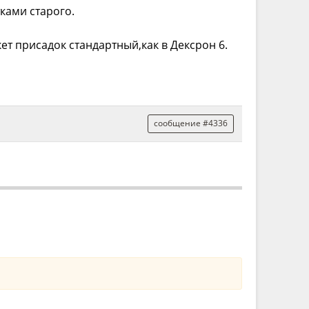
ками старого.
ет присадок стандартный,как в Дексрон 6.
сообщение #4336