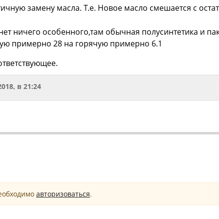
ичную замену масла. Т.е. Новое масло смешается с остат
 нет ничего особенного,там обычная полусинтетика и пак
ную примерно 28 на горячую примерно 6.1
ответствующее.
2018, в 21:24
необходимо
авторизоваться
.