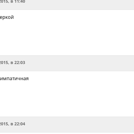
2015, в 11:40
феркой
2015, в 22:03
симпатичная
2015, в 22:04