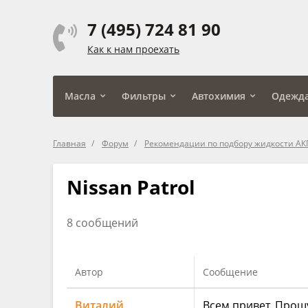
7 (495) 724 81 90
Как к нам проехать
Масла
Фильтры
Автохимия
Одежд
Главная
Форум
Рекомендации по подбору жидкости А
Nissan Patrol
8 сообщений
Автор
Сообщение
Виталий
Всем привет. Прошу