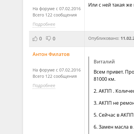
Или с ней такая же 
На форуме с 07.02.2016
Всего 122 сообщения
Подробнее
0
0
Опубликовано:
11.02.
Антон Филатов
Виталий
На форуме с 07.02.2016
Всем привет. Про
Всего 122 сообщения
81000 км.
Подробнее
2. АКПП . Количе
3. АКПП не ремо
5. Сейчас в АКПП
6. Замен масла 