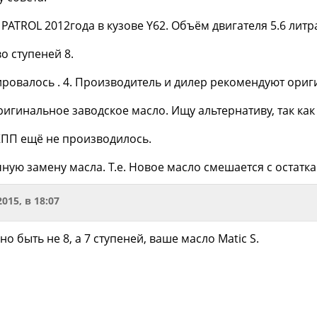
PATROL 2012года в кузове Y62. Объём двигателя 5.6 литра
о ступеней 8.
ировалось . 4. Производитель и дилер рекомендуют ори
ригинальное заводское масло. Ищу альтернативу, так как
АКПП ещё не производилось.
ную замену масла. Т.е. Новое масло смешается с остатка
2015, в 18:07
о быть не 8, а 7 ступеней, ваше масло Matic S.