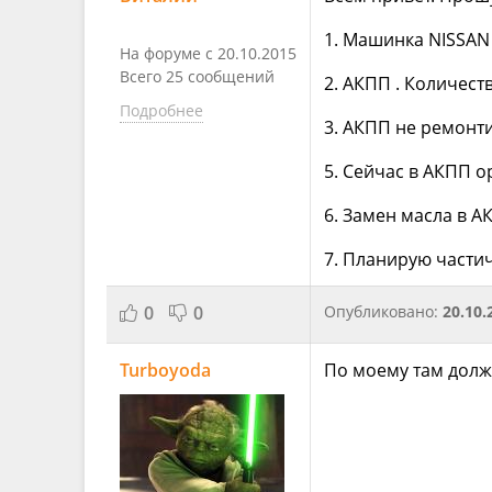
1. Машинка NISSAN 
На форуме с 20.10.2015
Всего 25 сообщений
2. АКПП . Количеств
Подробнее
3. АКПП не ремонт
5. Сейчас в АКПП о
6. Замен масла в 
7. Планирую частич
0
0
Опубликовано:
20.10.
Turboyoda
По моему там должн