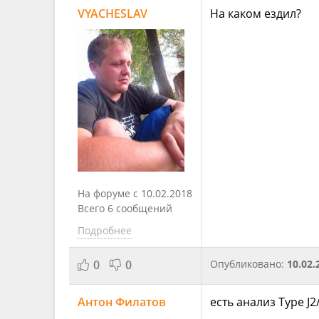
VYACHESLAV
На каком ездил?
На форуме с 10.02.2018
Всего 6 сообщений
Подробнее
0
0
Опубликовано:
10.02.
Антон Филатов
есть анализ Type J2