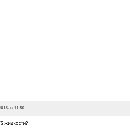
2018, в 11:50
/S жидкости?