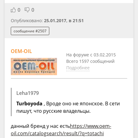
0
0
Опубликовано:
25.01.2017, в 21:51
сообщение #2507
OEM-OIL
На форуме с 03.02.2015
Всего 1597 сообщений
Подробнее
Leha1979
Turboyoda
, Вроде оно не японское. В сети
пишут, что русские владельцы.
данный бренд у нас есть
https://www.oem-
oil.com/catalogsearch/result/?q=totachi