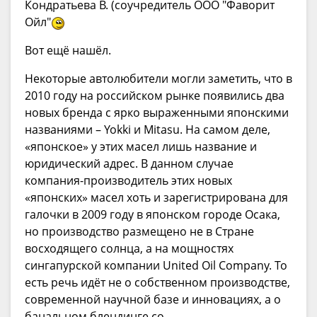
Кондратьева В. (соучредитель ООО "Фаворит
Ойл"
Вот ещё нашёл.
Некоторые автолюбители могли заметить, что в
2010 году на российском рынке появились два
новых бренда с ярко выраженными японскими
названиями – Yokki и Mitasu. На самом деле,
«японское» у этих масел лишь название и
юридический адрес. В данном случае
компания-производитель этих новых
«японских» масел хоть и зарегистрирована для
галочки в 2009 году в японском городе Осака,
но производство размещено не в Стране
восходящего солнца, а на мощностях
сингапурской компании United Oil Company. То
есть речь идёт не о собственном производстве,
современной научной базе и инновациях, а о
банальном блендинге со