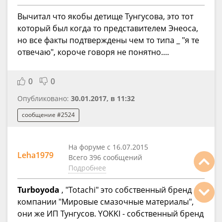
Вычитал что якобы детище Тунгусова, это тот
который был когда то представителем Энеоса,
но все факты подтверждены чем то типа _ "я те
отвечаю", короче говоря не понятно....
0
0
Опубликовано:
30.01.2017, в 11:32
сообщение #2524
На форуме с 16.07.2015
Leha1979
Всего 396 сообщений
Подробнее
Turboyoda
, "Totachi" это собственный бренд
компании "Мировые смазочные материалы",
они же ИП Тунгусов. YOKKI - собственный бренд