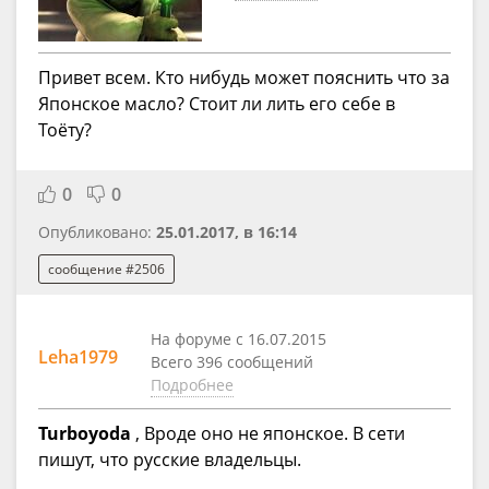
Привет всем. Кто нибудь может пояснить что за
Японское масло? Стоит ли лить его себе в
Тоёту?
0
0
Опубликовано:
25.01.2017, в 16:14
сообщение #2506
На форуме с 16.07.2015
Leha1979
Всего 396 сообщений
Подробнее
Turboyoda
, Вроде оно не японское. В сети
пишут, что русские владельцы.