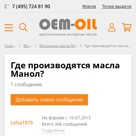
7 (495) 724 81 90
Форум
Точки выдачи
оригинальные моторные масла
Главная
Форум
Моторные масла MANNOL
Где производятся масла Манол?
Где производятся масла
Манол?
1 сообщение
Добавить новое сообщение
На форуме с 16.07.2015
Leha1979
Всего 396 сообщений
Подробнее