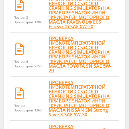
ВЯЗКОСТИ CCS (COLD
CRANKING SIMULATOR) НА
ПРИБОРЕ SHATOX ИНПН
"КРИСТАЛЛ" МОТОРНОГО
Постов: 3
МАСЛА RAVENOL® ECS
Просмотров: 1304
EcoSynth SAE 0W-20
ПРОВЕРКА
НИЗКОТЕМПЕРАТУРНОЙ
ВЯЗКОСТИ CCS (COLD
CRANKING SIMULATOR) НА
ПРИБОРЕ SHATOX ИНПН
"КРИСТАЛЛ" МОТОРНОГО
Постов: 6
МАСЛА TOYOTA SN SAE 5W-
Просмотров: 2150
20
ПРОВЕРКА
НИЗКОТЕМПЕРАТУРНОЙ
ВЯЗКОСТИ CCS (COLD
CRANKING SIMULATOR) НА
ПРИБОРЕ SHATOX ИНПН
"КРИСТАЛЛ" МОТОРНОГО
Постов: 1
МАСЛА NISSAN SM Strong
Просмотров: 1368
Save X SAE 5W-30
ПРОВЕРКА