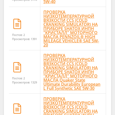
5W-40
ПРОВЕРКА
НИЗКОТЕМПЕРАТУРНОЙ
ВЯЗКОСТИ CCS (COLD
CRANKING SIMULATOR) НА
ПРИБОРЕ SHATOX ИНПН
"КРИСТАЛЛ" МОТОРНОГО
Постов: 2
МАСЛА PENNZOIL® HIGH
Просмотров: 1391
MILEAGE VEHICLE® SAE 5W-
20
ПРОВЕРКА
НИЗКОТЕМПЕРАТУРНОЙ
ВЯЗКОСТИ CCS (COLD
CRANKING SIMULATOR) НА
ПРИБОРЕ SHATOX ИНПН
"КРИСТАЛЛ" МОТОРНОГО
Постов: 2
МАСЛА Quaker State
Просмотров: 1329
Ultimate Durability European
L Full Synthetic SAE 5W-30
ПРОВЕРКА
НИЗКОТЕМПЕРАТУРНОЙ
ВЯЗКОСТИ CCS (COLD
CRANKING SIMULATOR) НА