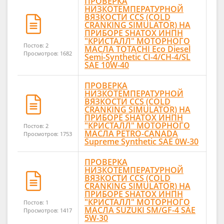
ПРОВЕРКА
НИЗКОТЕМПЕРАТУРНОЙ
ВЯЗКОСТИ CCS (COLD
CRANKING SIMULATOR) НА
ПРИБОРЕ SHATOX ИНПН
"КРИСТАЛЛ" МОТОРНОГО
Постов: 2
МАСЛА TOTACHI Eco Diesel
Просмотров: 1682
Semi-Synthetic CI-4/CH-4/SL
SAE 10W-40
ПРОВЕРКА
НИЗКОТЕМПЕРАТУРНОЙ
ВЯЗКОСТИ CCS (COLD
CRANKING SIMULATOR) НА
ПРИБОРЕ SHATOX ИНПН
"КРИСТАЛЛ" МОТОРНОГО
Постов: 2
МАСЛА PETRO-CANADA
Просмотров: 1753
Supreme Synthetic SAE 0W-30
ПРОВЕРКА
НИЗКОТЕМПЕРАТУРНОЙ
ВЯЗКОСТИ CCS (COLD
CRANKING SIMULATOR) НА
ПРИБОРЕ SHATOX ИНПН
"КРИСТАЛЛ" МОТОРНОГО
Постов: 1
МАСЛА SUZUKI SM/GF-4 SAE
Просмотров: 1417
5W-30