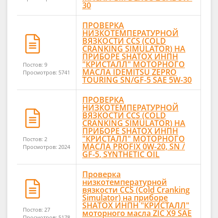
30
ПРОВЕРКА
НИЗКОТЕМПЕРАТУРНОЙ
ВЯЗКОСТИ CCS (COLD
CRANKING SIMULATOR) НА
ПРИБОРЕ SHATOX ИНПН
"КРИСТАЛЛ" МОТОРНОГО
Постов: 9
МАСЛА IDEMITSU ZEPRO
Просмотров: 5741
TOURING SN/GF-5 SAE 5W-30
ПРОВЕРКА
НИЗКОТЕМПЕРАТУРНОЙ
ВЯЗКОСТИ CCS (COLD
CRANKING SIMULATOR) НА
ПРИБОРЕ SHATOX ИНПН
"КРИСТАЛЛ" МОТОРНОГО
Постов: 2
МАСЛА PROFIX 0W-20, SN /
Просмотров: 2024
GF-5, SYNTHETIC OIL
Проверка
низкотемпературной
вязкости CCS (Cold Cranking
Simulator) на приборе
SHATOX ИНПН "КРИСТАЛЛ"
Постов: 27
моторного масла ZIC X9 SAE
Просмотров: 5178