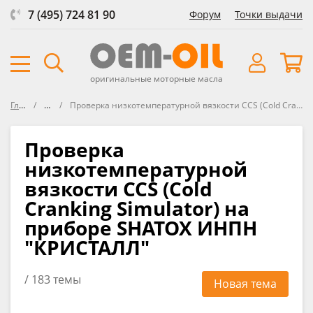
7 (495) 724 81 90
Форум
Точки выдачи
оригинальные моторные масла
Главная
Форум
Проверка низкотемпературной вязкости CCS (Cold Cranking Simulator) на приборе SHATOX ИНПН "КРИСТАЛЛ"
Проверка
низкотемпературной
вязкости CCS (Cold
Cranking Simulator) на
приборе SHATOX ИНПН
"КРИСТАЛЛ"
/ 183 темы
Новая тема