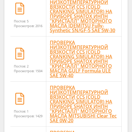
НИЗКОТЕМПЕРАТУРНОЙ
ВЯЗКОСТИ CCS (COLD
CRANKING SIMULATOR) НА
ПРИБОРЕ SHATOX ИНПН
"КРИСТАЛЛ" МОТОРНОГО
Постов: 5
МАСЛА IDEMITSU Fully-
Просмотров: 2016
Synthetic SN/GF-5 SAE 5W-30
ПРОВЕРКА
НИЗКОТЕМПЕРАТУРНОЙ
ВЯЗКОСТИ CCS (COLD
CRANKING SIMULATOR) НА
ПРИБОРЕ SHATOX ИНПН
"КРИСТАЛЛ" МОТОРНОГО
Постов: 2
МАСЛА GULF Formula ULE
Просмотров: 1504
SAE 5W-40
ПРОВЕРКА
НИЗКОТЕМПЕРАТУРНОЙ
ВЯЗКОСТИ CCS (COLD
CRANKING SIMULATOR) НА
ПРИБОРЕ SHATOX ИНПН
"КРИСТАЛЛ" МОТОРНОГО
Постов: 1
МАСЛА MITSUBISHI Clear Tec
Просмотров: 1429
SAE 0W-20