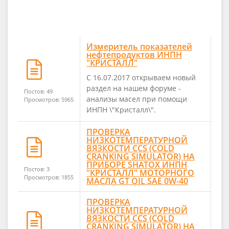
Измеритель показателей
нефтепродуктов ИНПН
"КРИСТАЛЛ"
С 16.07.2017 открываем новый
раздел на нашем форуме -
Постов: 49
анализы масел при помощи
Просмотров: 5965
ИНПН \"Кристалл\".
ПРОВЕРКА
НИЗКОТЕМПЕРАТУРНОЙ
ВЯЗКОСТИ CCS (COLD
CRANKING SIMULATOR) НА
ПРИБОРЕ SHATOX ИНПН
Постов: 3
"КРИСТАЛЛ" МОТОРНОГО
Просмотров: 1855
МАСЛА GT OIL SAE 0W-40
ПРОВЕРКА
НИЗКОТЕМПЕРАТУРНОЙ
ВЯЗКОСТИ CCS (COLD
CRANKING SIMULATOR) НА