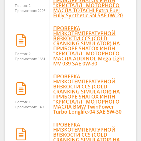
ПРИБОРЕ SHATOX ИНПН
"КРИСТАЛЛ" МОТОРНОГО
Постов: 2
МАСЛА TOTACHI Extra Fuel
Просмотров: 2226
Fully Synthetic SN SAE 0W-20
ПРОВЕРКА
НИЗКОТЕМПЕРАТУРНОЙ
ВЯЗКОСТИ CCS (COLD
CRANKING SIMULATOR) НА
ПРИБОРЕ SHATOX ИНПН
"КРИСТАЛЛ" МОТОРНОГО
Постов: 2
МАСЛА ADDINOL Mega Light
Просмотров: 1631
MV 039 SAE 0W-30
ПРОВЕРКА
НИЗКОТЕМПЕРАТУРНОЙ
ВЯЗКОСТИ CCS (COLD
CRANKING SIMULATOR) НА
ПРИБОРЕ SHATOX ИНПН
"КРИСТАЛЛ" МОТОРНОГО
Постов: 1
МАСЛА BMW TwinPower
Просмотров: 1490
Turbo Longlife-04 SAE 5W-30
ПРОВЕРКА
НИЗКОТЕМПЕРАТУРНОЙ
ВЯЗКОСТИ CCS (COLD
CRANKING SIMULATOR) НА