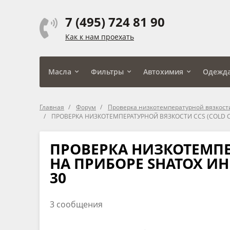
7 (495) 724 81 90
Как к нам проехать
Масла
Фильтры
Автохимия
Одежд
Главная
Форум
Проверка низкотемпературной вязкости
ПРОВЕРКА НИЗКОТЕМПЕРАТУРНОЙ ВЯЗКОСТИ CCS (COLD CR
ПРОВЕРКА НИЗКОТЕМПЕР
НА ПРИБОРЕ SHATOX ИН
30
3 сообщения