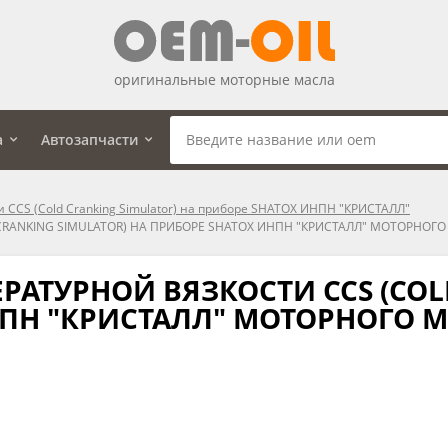
оригинальные моторные масла
а
Автозапчасти
 CCS (Cold Cranking Simulator) на приборе SHATOX ИНПН "КРИСТАЛЛ"
ANKING SIMULATOR) НА ПРИБОРЕ SHATOX ИНПН "КРИСТАЛЛ" МОТОРНОГО МА
АТУРНОЙ ВЯЗКОСТИ CCS (COL
ПН "КРИСТАЛЛ" МОТОРНОГО МАС