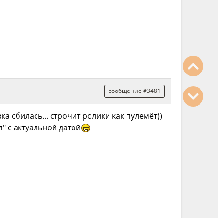
сообщение #3481
 сбилась... строчит ролики как пулемёт))
я" с актуальной датой