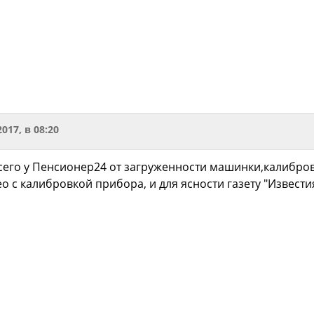
2017, в 08:20
сего у Пенсионер24 от загруженности машинки,калибровка
о с калибровкой прибора, и для ясности газету "Извести