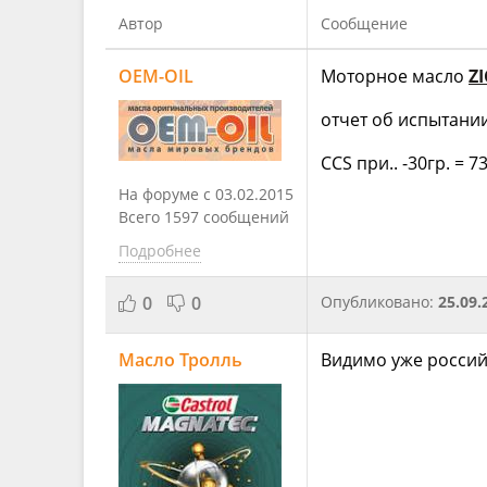
Автор
Сообщение
OEM-OIL
Моторное масло
ZI
отчет об испытани
CCS при.. -30гр. = 
На форуме с 03.02.2015
Всего 1597 сообщений
Подробнее
0
0
Опубликовано:
25.09.
Масло Тролль
Видимо уже российс