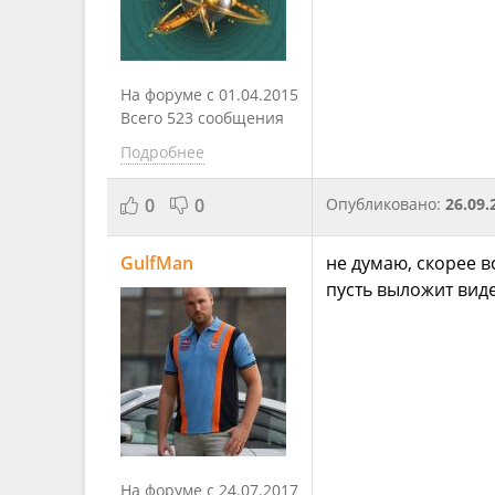
На форуме с 01.04.2015
Всего 523 сообщения
Подробнее
0
0
Опубликовано:
26.09.
GulfMan
не думаю, скорее в
пусть выложит виде
На форуме с 24.07.2017