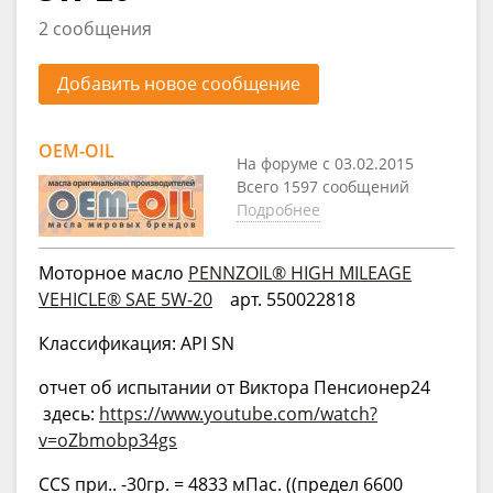
2 сообщения
Добавить новое сообщение
OEM-OIL
На форуме с 03.02.2015
Всего 1597 сообщений
Подробнее
Моторное масло
PENNZOIL® HIGH MILEAGE
VEHICLE® SAE 5W-20
арт. 550022818
Классификация: API SN
отчет об испытании от Виктора Пенсионер24
здесь:
https://www.youtube.com/watch?
v=oZbmobp34gs
CCS при.. -30гр. = 4833 мПас. ((предел 6600