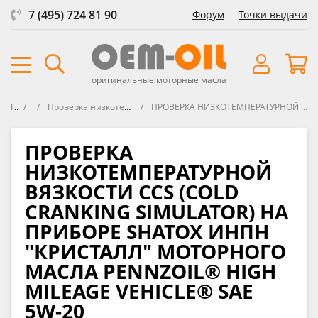
7 (495) 724 81 90
Форум
Точки выдачи
оригинальные моторные масла
Главная
Форум
Проверка низкотемпературной вязкости CCS (Cold Cranking Simulator) на приборе SHATOX ИНПН "КРИСТАЛЛ"
ПРОВЕРКА НИЗКОТЕМПЕРАТУРНОЙ ВЯЗКОСТИ CCS (COLD CRANKING SIMULATOR) НА ПРИБОРЕ SHATOX ИНПН "КРИСТАЛЛ" МОТОРНОГО МАСЛА PENNZOIL® HIGH MILEAGE VEHICLE® SAE 5W-20
ПРОВЕРКА
НИЗКОТЕМПЕРАТУРНОЙ
ВЯЗКОСТИ CCS (COLD
CRANKING SIMULATOR) НА
ПРИБОРЕ SHATOX ИНПН
"КРИСТАЛЛ" МОТОРНОГО
МАСЛА PENNZOIL® HIGH
MILEAGE VEHICLE® SAE
5W-20