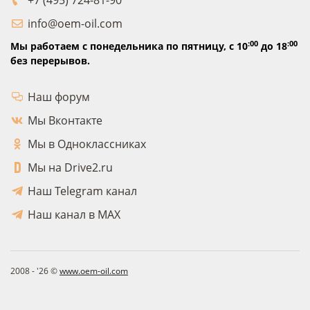
+7 (495) 724-81-90
info@oem-oil.com
:00
:00
Мы работаем с понедельника по пятницу,
с 10
до 18
без перерывов.
Наш форум
Мы Вконтакте
Мы в Одноклассниках
Мы на Drive2.ru
Наш Telegram канал
Наш канал в MAX
2008 - '26 ©
www.oem-oil.com