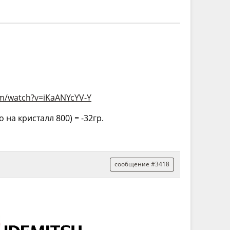
om/watch?v=iKaANYcYV-Y
 на кристалл 800) = -32гр.
сообщение #3418