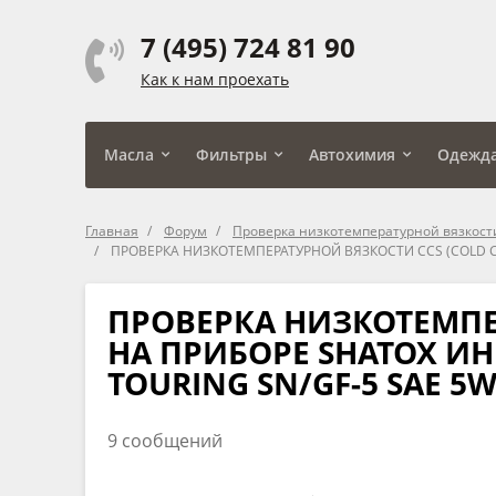
7 (495) 724 81 90
Как к нам проехать
Масла
Фильтры
Автохимия
Одежд
Главная
Форум
Проверка низкотемпературной вязкости
ПРОВЕРКА НИЗКОТЕМПЕРАТУРНОЙ ВЯЗКОСТИ CCS (COLD CR
ПРОВЕРКА НИЗКОТЕМПЕР
НА ПРИБОРЕ SHATOX ИН
TOURING SN/GF-5 SAE 5W
9 сообщений