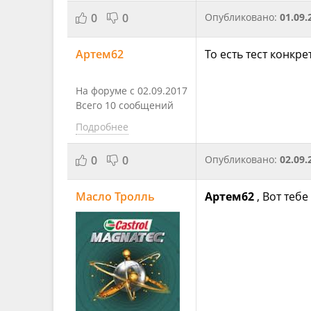
0
0
Опубликовано:
01.09.
Артем62
То есть тест конкр
На форуме с 02.09.2017
Всего 10 сообщений
Подробнее
0
0
Опубликовано:
02.09.
Масло Тролль
Артем62
, Вот теб