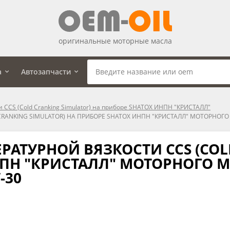
оригинальные моторные масла
а
Автозапчасти
 CCS (Cold Cranking Simulator) на приборе SHATOX ИНПН "КРИСТАЛЛ"
ANKING SIMULATOR) НА ПРИБОРЕ SHATOX ИНПН "КРИСТАЛЛ" МОТОРНОГО М
АТУРНОЙ ВЯЗКОСТИ CCS (COL
ПН "КРИСТАЛЛ" МОТОРНОГО М
-30