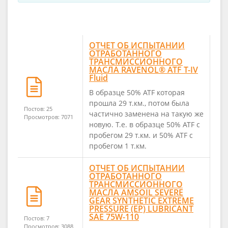
ОТЧЕТ ОБ ИСПЫТАНИИ
ОТРАБОТАННОГО
ТРАНСМИССИОННОГО
МАСЛА RAVENOL® ATF T-IV
Fluid
В образце 50% ATF которая
прошла 29 т.км., потом была
Постов: 25
частично заменена на такую же
Просмотров: 7071
новую. Т.е. в образце 50% ATF с
пробегом 29 т.км. и 50% ATF с
пробегом 1 т.км.
ОТЧЕТ ОБ ИСПЫТАНИИ
ОТРАБОТАННОГО
ТРАНСМИССИОННОГО
МАСЛА AMSOIL SEVERE
GEAR SYNTHETIC EXTREME
PRESSURE (EP) LUBRICANT
SAE 75W-110
Постов: 7
Просмотров: 3088