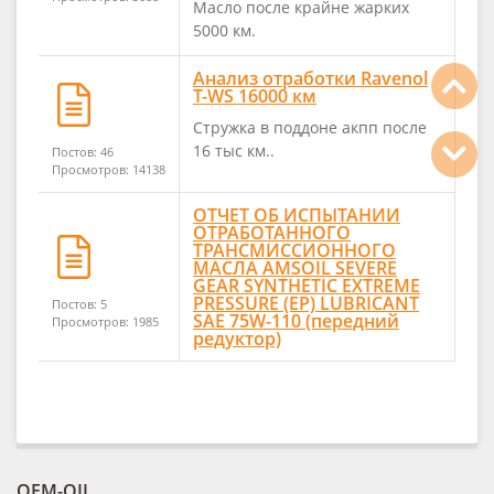
Масло после крайне жарких
5000 км.
Анализ отработки Ravenol
T-WS 16000 км
Стружка в поддоне акпп после
16 тыс км..
Постов: 46
Просмотров: 14138
ОТЧЕТ ОБ ИСПЫТАНИИ
ОТРАБОТАННОГО
ТРАНСМИССИОННОГО
МАСЛА AMSOIL SEVERE
GEAR SYNTHETIC EXTREME
PRESSURE (EP) LUBRICANT
Постов: 5
SAE 75W-110 (передний
Просмотров: 1985
редуктор)
OEM-OIL