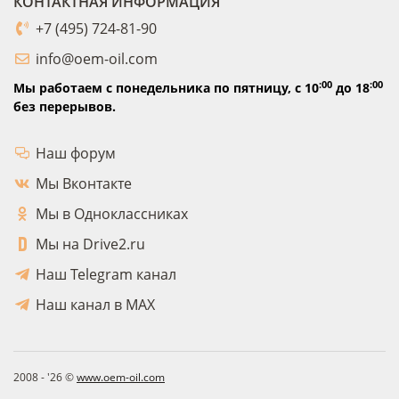
КОНТАКТНАЯ ИНФОРМАЦИЯ
+7 (495) 724-81-90
info@oem-oil.com
:00
:00
Мы работаем с понедельника по пятницу,
с 10
до 18
без перерывов.
Наш форум
Мы Вконтакте
Мы в Одноклассниках
Мы на Drive2.ru
Наш Telegram канал
Наш канал в MAX
2008 - '26 ©
www.oem-oil.com