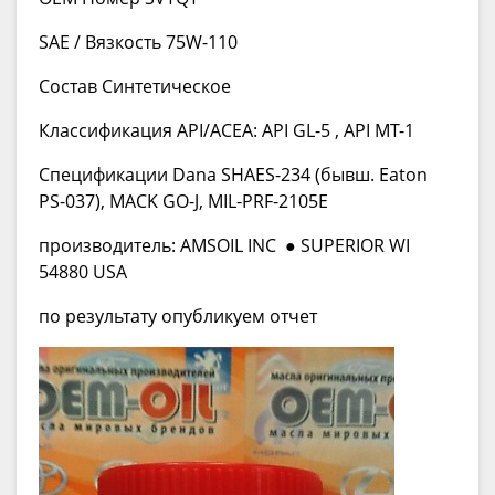
SAE / Вязкость 75W-110
Состав Синтетическое
Классификация API/ACEA: API GL-5 , API MT-1
Спецификации Dana SHAES-234 (бывш. Eaton
PS-037), MACK GO-J, MIL-PRF-2105E
производитель: AMSOIL INC ● SUPERIOR WI
54880 USA
по результату опубликуем отчет