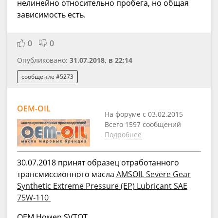
нелинейно относительно пробега, но общая
зависимость есть.
0
0
Опубликовано:
31.07.2018, в 22:14
сообщение #5273
OEM-OIL
На форуме с 03.02.2015
Всего 1597 сообщений
Подробнее
30.07.2018 принят образец отработанного
трансмиссионного масла
AMSOIL Severe Gear
Synthetic Extreme Pressure (EP) Lubricant SAE
75W-110
OEM Номер SVTQT