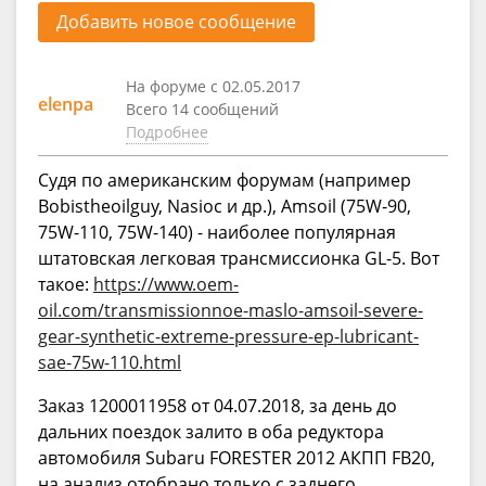
Добавить новое сообщение
На форуме с 02.05.2017
elenpa
Всего 14 сообщений
Подробнее
Судя по американским форумам (например
Bobistheoilguy, Nasioc и др.), Amsoil (75W-90,
75W-110, 75W-140) - наиболее популярная
штатовская легковая трансмиссионка GL-5. Вот
такое:
https://www.oem-
oil.com/transmissionnoe-maslo-amsoil-severe-
gear-synthetic-extreme-pressure-ep-lubricant-
sae-75w-110.html
Заказ 1200011958 от 04.07.2018, за день до
дальних поездок залито в оба редуктора
автомобиля Subaru FORESTER 2012 АКПП FB20,
на анализ отобрано только с заднего