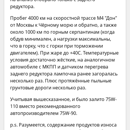
редуктора.
Пробег 4000 км на скоростной трассе М4 "Дон"
от Москвы к Чёрному морю и обратно, а также
около 1000 км по горным серпантинам (когда
обдув минимален, а нагрузки максимальны,
что в горку, что с горки при торможении
двигателем). При жаре до +40C. Температурные
условия достаточно жёсткие, на аналогичном
автомобиле с МКПП и датчиком перегрева
заднего редуктора лампочка ранее загоралась
несколько раз. Плюс протяжённые пыльные
грунтовые дороги несколько раз.
Учитывая вышесказанное, и было залито 75W-
110 вместо рекомендованного
автопроизводителем 75W-90.
p.s. Разумеется, содержание продуктов износа