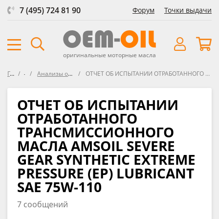
7 (495) 724 81 90
Форум
Точки выдачи
оригинальные моторные масла
Главная
Форум
Анализы отработанных трансмиссионных масел
ОТЧЕТ ОБ ИСПЫТАНИИ ОТРАБОТАННОГО ТРАНСМИССИОННОГО МАСЛА AMSOIL SEVERE GEAR SYNTHETIC EXTREME PRESSURE (EP) LUBRICANT SAE 75W-110
ОТЧЕТ ОБ ИСПЫТАНИИ
ОТРАБОТАННОГО
ТРАНСМИССИОННОГО
МАСЛА AMSOIL SEVERE
GEAR SYNTHETIC EXTREME
PRESSURE (EP) LUBRICANT
SAE 75W-110
7 сообщений