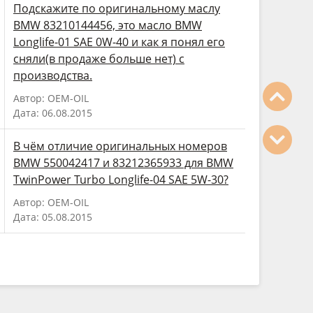
Подскажите по оригинальному маслу
BMW 83210144456, это масло BMW
Longlife-01 SAE 0W-40 и как я понял его
сняли(в продаже больше нет) с
производства.
Автор: OEM-OIL
Дата: 06.08.2015
В чём отличие оригинальных номеров
BMW 550042417 и 83212365933 для BMW
TwinPower Turbo Longlife-04 SAE 5W-30?
Автор: OEM-OIL
Дата: 05.08.2015