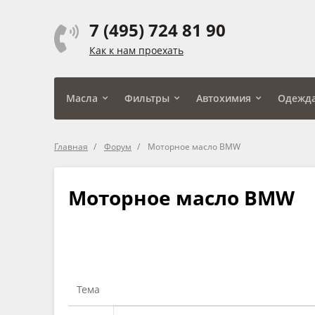
7 (495) 724 81 90
Как к нам проехать
Масла
Фильтры
Автохимия
Одежд
Главная
Форум
Моторное масло BMW
Моторное масло BMW
Тема