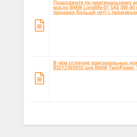
Подскажите по оригинальному ма
масло BMW Longlife-01 SAE 0W-40 
продаже больше нет) с производс
В чём отличие оригинальных но
83212365933 для BMW TwinPower Tu