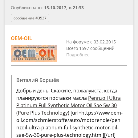
Опубликовано:
15.10.2017, в 21:33
сообщение #3537
OEM-OIL
На форуме с 03.02.2015
Всего 1597 сообщений
Подробнее
Виталий Борщёв
Добрый день. Скажите, пожалуйста, когда
планируются поставки масла
Pennzoil Ultra
Platinum Full Synthetic Motor Oil Sae 5w-30
(Pure Plus Technology)
[url=https://www.oem-
oil.com/schmierstoffe/auto/motorenole/pen
nzoil-ultra-platinum-full-synthetic-motor-oil-
sae-5w-30-pure-plus-technology.html][/url]