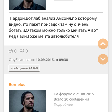
Пардон.Вот лаб анализ Амсоил,по которому
видно,что пакет присадок там ну оччень
богатый.О таком можно только мечтать А вот
Ред Лайн.Тоже мечта автолюбителя
0
0
Опубликовано:
10.09.2015, в 09:38
сообщение #1160
Romelus
На форуме с 21.08.2015
Всего 20 сообщений
Подробнее