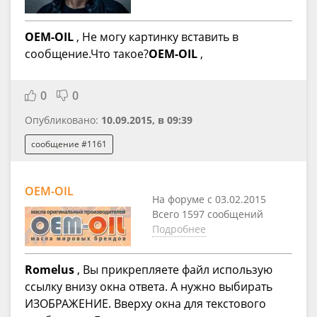
OEM-OIL
, Не могу картинку вставить в
сообщение.Что такое?
OEM-OIL
,
0
0
Опубликовано:
10.09.2015, в 09:39
сообщение #1161
OEM-OIL
На форуме с 03.02.2015
Всего 1597 сообщений
Подробнее
Romelus
, Вы прикрепляете файл использую
ссылку внизу окна ответа. А нужно выбирать
ИЗОБРАЖЕНИЕ. Вверху окна для текстового