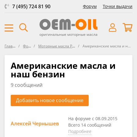
7 (495) 724 81 90
Форум
Точки выдачи
оригинальные моторные масла
Главная
Форум
Моторные масла PENNZOIL
Американские масла и наш бензин
Американские масла и
наш бензин
9 сообщений
Добавить новое сообщение
На форуме с 08.09.2015
Алексей Чернышев
Всего 14 сообщений
Подробнее