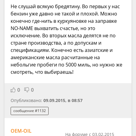
Не слушай всякую бредятину. Во первых у нас
бензин уже давно не такой и плохой. Можно
конечно где-нить в куркуяновке на заправке
NO-NAME выхватить счастье, но это
исключение. Во вторых масла делятся не по
стране производства, а по допускам и
спецификациям. Конечно есть азиатские и
американские масла расчитанные на
небольгие пробеги по 5000 миль, но нужно же
смотреть, что выбираешь!
0
0
Опубликовано:
09.09.2015, в 08:57
сообщение #1132
OEM-OIL
На форуме с 03.02.2015