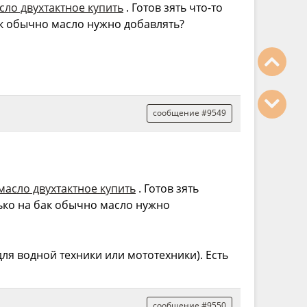
сло двухтактное купить
. Готов зять что-то
ак обычно масло нужно добавлять?
сообщение #9549
масло двухтактное купить
. Готов зять
ько на бак обычно масло нужно
для водной техники или мототехники). Есть
сообщение #9550