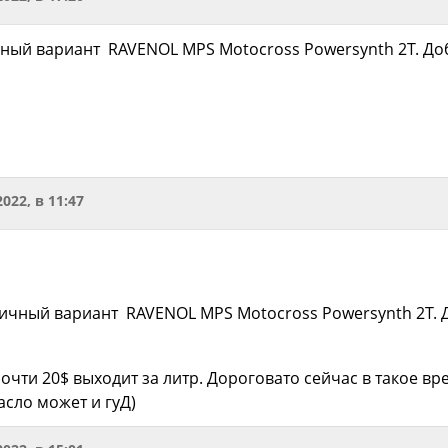
ный вариант RAVENOL MPS Motocross Powersynth 2T. Доб
2022, в 11:47
личный вариант RAVENOL MPS Motocross Powersynth 2T. Д
очти 20$ выходит за литр. Дороговато сейчас в такое вр
асло может и гуД)