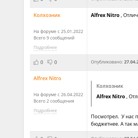
Колхозник
Alfrex Nitro
, Отлич
На форуме с 25.01.2022
Всего 9 сообщений
Подробнее
0
0
Опубликовано:
27.04.
Alfrex Nitro
Колхозник
На форуме с 26.04.2022
Alfrex Nitro
, От
Всего 2 сообщения
Подробнее
Посмотрел. У нас п
бюджетнее. А так м