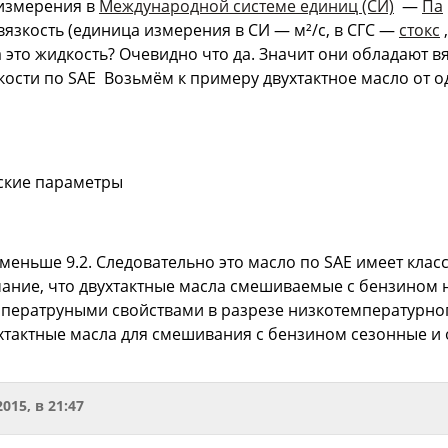
 измерения в
Международной системе единиц (СИ)
—
Па
язкость (единица измерения в СИ — м²/с, в СГС —
стокс
а это жидкость? Очевидно что да. Значит они обладают 
кости по SAE
Возьмём к примеру двухтактное масло от 
ские параметры
 меньше 9.2. Следовательно это масло по SAE имеет клас
ание, что двухтактные масла смешиваемые с бензином н
ператруными свойствами в разрезе низкотемпературного 
хтактные масла для смешивания с бензином сезонные и 
2015, в 21:47