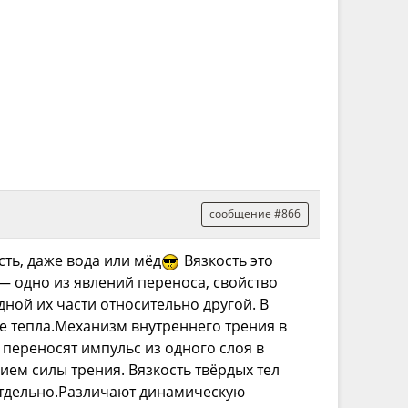
сообщение #866
ть, даже вода или мёд
Вязкость это
— одно из явлений переноса, свойство
ной их части относительно другой. В
де тепла.Механизм внутреннего трения в
 переносят импульс из одного слоя в
ием силы трения. Вязкость твёрдых тел
отдельно.Различают динамическую