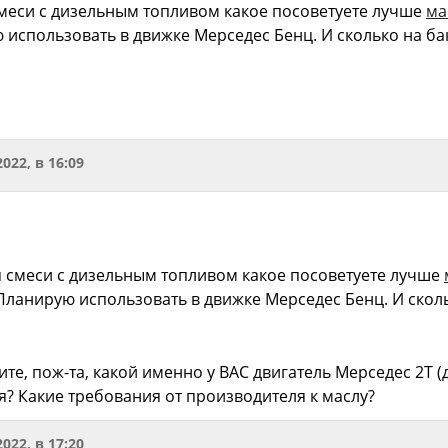
смеси с дизельным топливом какое посоветуете лучше
ма
 использовать в движке Мерседес Бенц. И сколько на б
2022, в 16:09
я смеси с дизельным топливом какое посоветуете лучше
 Планирую использовать в движке Мерседес Бенц. И скол
те, пож-та, какой именно у ВАС двигатель Мерседес 2T (
я? Какие требования от производителя к маслу?
2022, в 17:20