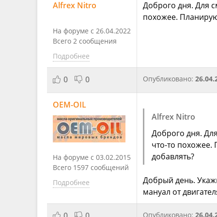
Alfrex Nitro
Доброго дня. Для 
похожее. Планирую
На форуме с 26.04.2022
Всего 2 сообщения
Подробнее
0
0
Опубликовано:
26.04.
OEM-OIL
Alfrex Nitro
Доброго дня. Дл
что-то похожее.
добавлять?
На форуме с 03.02.2015
Всего 1597 сообщений
Добрый день. Укажи
Подробнее
мануал от двигател
0
0
Опубликовано:
26.04.