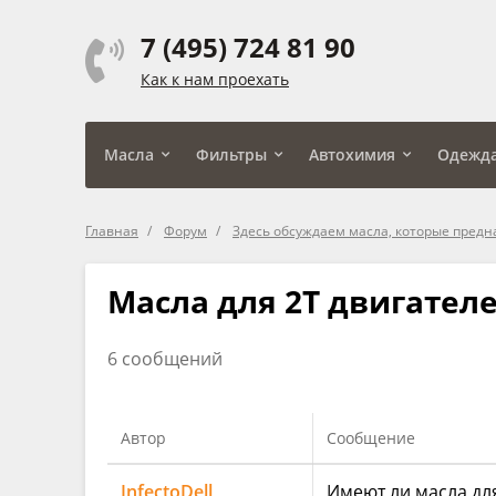
7 (495) 724 81 90
Как к нам проехать
Масла
Фильтры
Автохимия
Одежд
Главная
Форум
Здесь обсуждаем масла, которые пред
Масла для 2Т двигателе
6 сообщений
Автор
Сообщение
InfectoDell
Имеют ли масла для