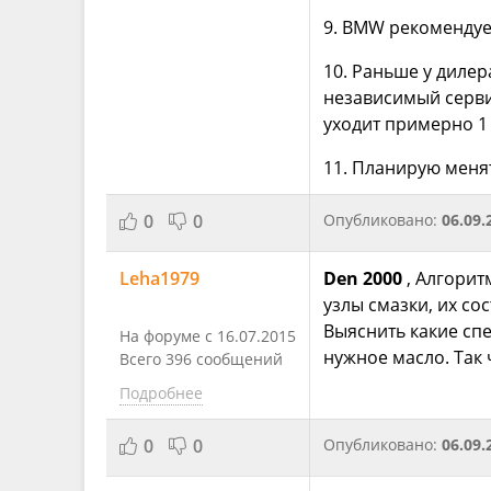
9. BMW рекомендует
10. Раньше у дилер
независимый сервис
уходит примерно 1 
11. Планирую менят
0
0
Опубликовано:
06.09.
Leha1979
Den 2000
, Алгорит
узлы смазки, их со
Выяснить какие сп
На форуме с 16.07.2015
нужное масло. Так
Всего 396 сообщений
Подробнее
0
0
Опубликовано:
06.09.