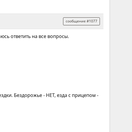
сообщение #1077
аюсь ответить на все вопросы.
здки. Бездорожье - НЕТ, езда с прицепом -