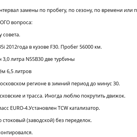
нтервал замены по пробегу, по сезону, по времени или 
ОГО вопроса:
 совета.
i 2012года в кузове F30. Пробег 56000 км.
н 3,0 литра N55B30 две турбины
ём 6,5 литров
московском регионе в зимний период до минус 30.
осковские и трасса. Иногда люблю покрутить движок.
ласс EURO-4.Установлен TCW катализатор.
 стоковый (заводской) без переделок.
монтировался.