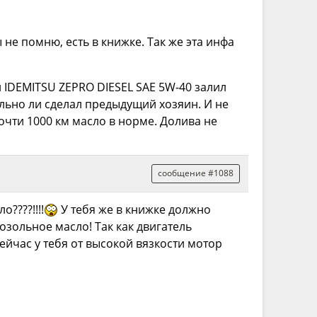
е помню, есть в книжке. Так же эта инфа
 IDEMITSU ZEPRO DIESEL SAE 5W-40 залил
ильно ли сделал предыдущий хозяин. И не
очти 1000 км масло в норме. Долива не
сообщение #1088
????!!!!
У тебя же в книжке должно
озольное масло! Так как двигатель
сейчас у тебя от высокой вязкости мотор