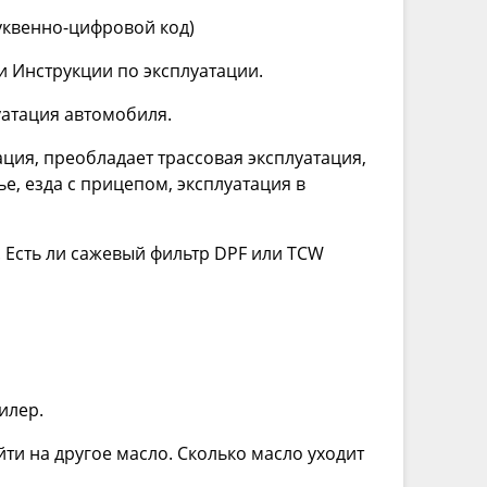
буквенно-цифровой код)
и Инструкции по эксплуатации.
уатация автомобиля.
ция, преобладает трассовая эксплуатация,
е, езда с прицепом, эксплуатация в
). Есть ли сажевый фильтр DPF или TCW
илер.
ти на другое масло. Сколько масло уходит