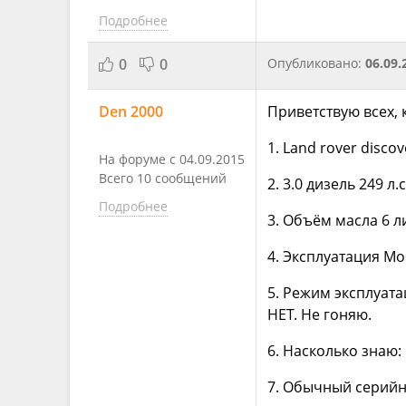
Подробнее
0
0
Опубликовано:
06.09.
Den 2000
Приветствую всех, 
1. Land rover disco
На форуме с 04.09.2015
Всего 10 сообщений
2. 3.0 дизель 249 л
Подробнее
3. Объём масла 6 л
4. Эксплуатация Мо
5. Режим эксплуата
НЕТ. Не гоняю.
6. Насколько знаю: 
7. Обычный серийн