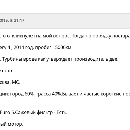
2015, в 21:17
кто откликнулся на мой вопрос. Тогда по порядку постар
very 4 , 2014 год, пробег 15000км
.с. Турбины вроде как утверждает производитель две.
итров
сква, МО.
ции: город 60%, трасса 40%.Бывает и частые короткие пое
Euro 5.Сажевый фильтр - Есть.
ый мотор.