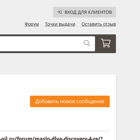
ВХОД ДЛЯ КЛИЕНТОВ
Форум
Точки выдачи
Оставить отзыв
Добавить новое сообщение
il.ru/forum/maslo-dlya-discovery-4-re/?