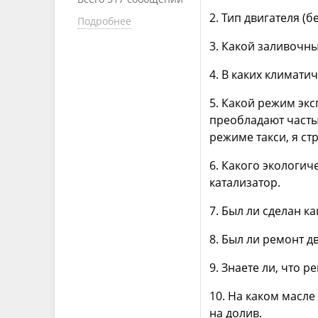
2. Тип двигателя (
Подробнее
3. Какой заливочн
4. В каких климати
5. Какой режим экс
преобладают частые
режиме такси, я стр
6. Какого экологич
катализатор.
7. Был ли сделан 
8. Был ли ремонт д
9. Знаете ли, что 
10. На каком масл
на долив.