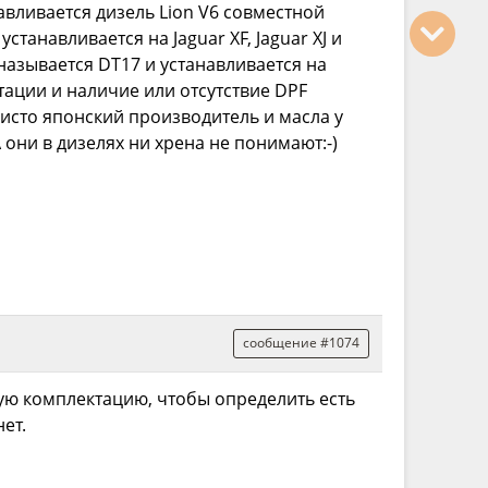
навливается дизель Lion V6 совместной
станавливается на Jaguar XF, Jaguar XJ и
н называется DT17 и устанавливается на
атации и наличие или отсутствие DPF
исто японский производитель и масла у
 они в дизелях ни хрена не понимают:-)
сообщение #1074
ную комплектацию, чтобы определить есть
ет.