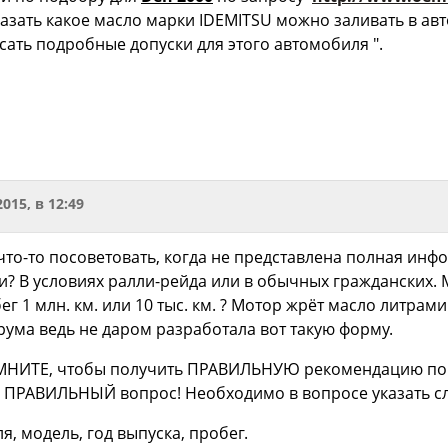
зать какое масло марки IDEMITSU можно заливать в автом
сать подробные допуски для этого автомобиля ".
2015, в 12:49
что-то посоветовать, когда не представлена полная инфо
ии? В условиях ралли-рейда или в обычных гражданских
г 1 млн. км. или 10 тыс. км. ? Мотор жрёт масло литрами
ума ведь не даром разработала вот такую форму.
МНИТЕ, чтобы получить ПРАВИЛЬНУЮ рекомендацию по 
ь ПРАВИЛЬНЫЙ вопрос! Необходимо в вопросе указать 
я, модель, год выпуска, пробег.