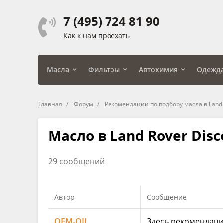
7 (495) 724 81 90
Как к нам проехать
Масла
Фильтры
Автохимия
Одежд
Главная
Форум
Рекомендации по подбору масла в Land
Масло в Land Rover Disc
29 сообщений
Автор
Сообщение
OEM-OIL
Здесь рекомендаци