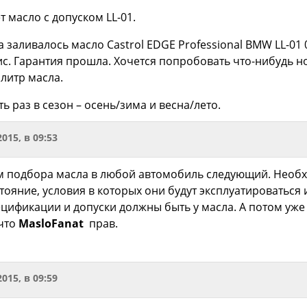
 масло с допуском LL-01.
а заливалось масло Castrol EDGE Professional BMW LL-0
. Гарантия прошла. Хочется попробовать что-нибудь но
литр масла.
ь раз в сезон – осень/зима и весна/лето.
2015, в 09:53
м подбора масла в любой автомобиль следующий. Необ
стояние, условия в которых они будут эксплуатироваться
ецификации и допуски должны быть у масла. А потом уже
 что
MasloFanat
прав.
2015, в 09:59