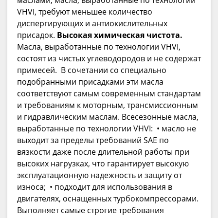
маслами, масла, выработанные по технологии
VHVI, требуют меньшее количество
диспергирующих и антиокислительных
присадок.
Высокая химическая чистота.
Масла, выработанные по технологии VHVI,
состоят из чистых углеводородов и не содержат
примесей. В сочетании со специально
подобранными присадками эти масла
соответствуют самым современным стандартам
и требованиям к моторным, трансмиссионным
и гидравлическим маслам. Всесезонные масла,
выработанные по технологии VHVI: • масло не
выходит за пределы требований SAE по
вязкости даже после длительной работы при
высоких нагрузках, что гарантирует высокую
эксплуатационную надежность и защиту от
износа; • подходит для использования в
двигателях, оснащенных турбокомпрессорами.
Выполняет самые строгие требования