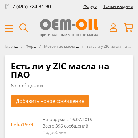
7 (495) 724 81 90
Форум
Точки выдачи
оригинальные моторные масла
Главная
Форум
Моторные масла ZIC
Есть ли у ZIC масла на ПАО
Есть ли у ZIC масла на
ПАО
6 сообщений
Добавить новое сообщение
На форуме с 16.07.2015
Leha1979
Всего 396 сообщений
Подробнее