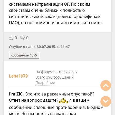
системами нейтрализации ОГ. По своим
свойствам очень близки к полностью
синтетическим маслам (полиальфаолефинам
ПАО), но по стоимости они значительно ниже.
0
0
Опубликовано:
30.07.2015, в 11:47
сообщение #675
На форуме с 16.07.2015
Leha1979
Всего 396 сообщений
Подробнее
I'm ZIC
, Это что за рекламный опус такой?
Ответ на вопрос дадите?
И в вашем
сообщении сплошные противоречия. В одном
месте Вы пытаетесь назвать свои