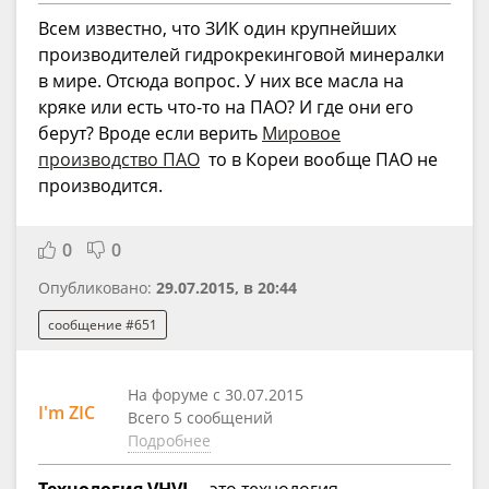
Всем известно, что ЗИК один крупнейших
производителей гидрокрекинговой минералки
в мире. Отсюда вопрос. У них все масла на
кряке или есть что-то на ПАО? И где они его
берут? Вроде если верить
Мировое
производство ПАО
то в Кореи вообще ПАО не
производится.
0
0
Опубликовано:
29.07.2015, в 20:44
сообщение #651
На форуме с 30.07.2015
I'm ZIC
Всего 5 сообщений
Подробнее