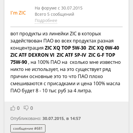
На форуме с 30.07.2015
I'm ZIC
Всего 5 сообщений
Подробнее
вот продукты из линейки ZIC в которых
задействован ПАО во всех продуктах разная
концентрация
ZIC XQ TOP 5W-30
ZIC XQ 0W-40
ZIC ATF DEXRON VI
ZIC ATF SP-IV
ZIC G-F TOP
75W-90
, на 100% ПАО на сколько мне известно
никто не использует, на это существует ряд
причин основные это то что ПАО плохо
смешиваются с присадками и цена 100% масла
ПАО будет 8 - 10 тыс руб за 4 литра.
0
0
Опубликовано:
30.07.2015, в 14:57
сообщение #681