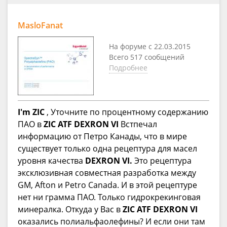
MasloFanat
На форуме с 22.03.2015
Всего 517 сообщений
Подробнее
I'm ZIC
, Уточните по процентному содержанию
ПАО в
ZIC ATF DEXRON VI
Встпечал
информацию от Петро Канады, что в мире
существует только одна рецептура для масел
уровня качества
DEXRON VI.
Это рецептура
эксклюзивная совместная разработка между
GM, Afton и Petro Canada. И в этой рецептуре
нет ни грамма ПАО. Только гидрокрекинговая
минералка. Откуда у Вас в
ZIC ATF DEXRON VI
оказались полиальфаолефины? И если они там