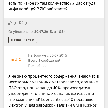
есть, то какое их там количество? У Вас откуда
инфа вообще? В ZIC работаете?
0
0
Опубликовано:
30.07.2015, в 16:54
сообщение #686
На форуме с 30.07.2015
I'm ZIC
Всего 5 сообщений
Подробнее
я не знаю процентного содержания, знаю что в
некоторых смазочных материалах содержание
ПАО от одной капли до 40%, производитель
утверждает что они там есть, так же известно
что компания SK Lubricants c 2010 поставляет
Dextron VI для заводской заливки GM в Южной