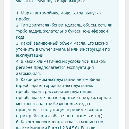
указать следующую информацию:
1. Марка автомобиля, модель, год выпуска,
пробег.
2. Тип двигателя (бензин/дизель, объём, есть ли
турбонаддув, желательно буквенно-цифровой
код)
3. Какой заливочный объём масла. Его можно
уточнить в Оwner'sManual или Инструкции по
эксплуатации.
4. В каких климатических условиях и в каком
регионе предполагается эксплуатация
автомобиля.
5. Какой режим эксплуатации автомобиля
(преобладает городская эксплуатация,
преобладает трассовая эксплуатация,
преобладают частые короткие поездки, горная
местность, частое бездорожье, езда с
прицепом, эксплуатация в режиме такси, я
стрит-рейсер и люблю часто отжечь и т.д.)
6. Какого экологического класса машина по
классификации Euro (1,2,3,4,5,6). Есть ли