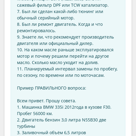
сажевый фильтр DPF или TCW катализатор.
7. Был ли сделан какой-либо тюнинг или
обычный серийный мотор.
8. Был ли ремонт двигатель. Когда и что
ремонтировалось.
9. Знаете ли, что рекомендует производитель
двигателя или официальный дилер.
10. На каком масле раньше эксплуатировался
мотор и почему решили перейти на другое
масло. Сколько масло уходит на долив.
11. Планируемый интервал замены по пробегу,
по сезону, по времени или по моточасам.
Пример ПРАВИЛЬНОГО вопроса:
Всем привет. Прошу совета.
1. Машинка BMW 335i 2012года в кузове F30.
Пробег 56000 км.
2. Двигатель бензин 3,0 литра N55B30 две
турбины
3. Заливочный объём 6,5 литров