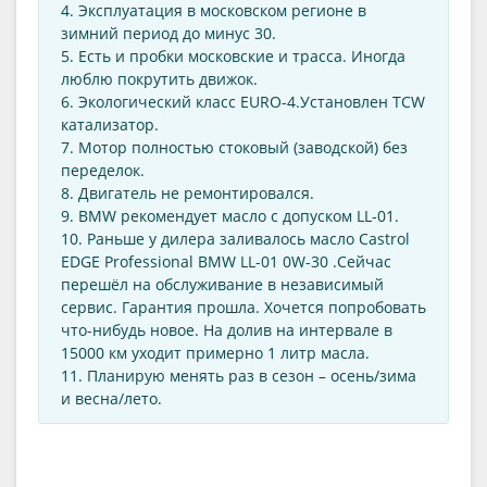
4. Эксплуатация в московском регионе в
зимний период до минус 30.
5. Есть и пробки московские и трасса. Иногда
люблю покрутить движок.
6. Экологический класс EURO-4.Установлен TCW
катализатор.
7. Мотор полностью стоковый (заводской) без
переделок.
8. Двигатель не ремонтировался.
9. BMW рекомендует масло с допуском LL-01.
10. Раньше у дилера заливалось масло Castrol
EDGE Professional BMW LL-01 0W-30 .Сейчас
перешёл на обслуживание в независимый
сервис. Гарантия прошла. Хочется попробовать
что-нибудь новое. На долив на интервале в
15000 км уходит примерно 1 литр масла.
11. Планирую менять раз в сезон – осень/зима
и весна/лето.