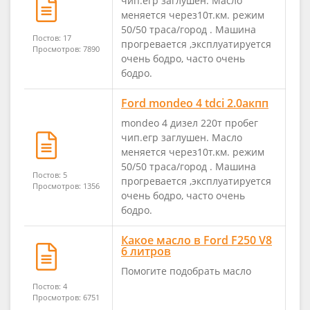
чип.егр заглушен. Масло
меняется через10т.км. режим
50/50 траса/город . Машина
Постов: 17
прогревается ,эксплуатируется
Просмотров: 7890
очень бодро, часто очень
бодро.
Ford mondeo 4 tdci 2.0акпп
mondeo 4 дизел 220т пробег
чип.егр заглушен. Масло
меняется через10т.км. режим
50/50 траса/город . Машина
Постов: 5
прогревается ,эксплуатируется
Просмотров: 1356
очень бодро, часто очень
бодро.
Какое масло в Ford F250 V8
6 литров
Помогите подобрать масло
Постов: 4
Просмотров: 6751