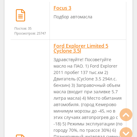
Focus 3
Подбор автомасла
Постов: 35
Просмотров: 25747
Ford Explorer Limited 5
Cyclone 3.5l
Здравствуйте! Посоветуйте
масло на ПАО. 1) Ford Explorer
2011 пробег 137 тыс.км 2)
Двигатель (Cyclone 3.5 294л.с.
бензин) 3) Заправочный объем
масла (входит при заливке 5.7
литра масла) 4) Место обитания
автомобиля. (город Кемерово
минимум морозы до -45, но в
этих случаях автопрогрев до с
-18) 5) Режимы эксплуатации (по
городу 70%, по трассе 30%) 6)
Планируемый интервал смены