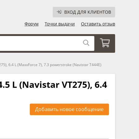
ВХОД ДЛЯ КЛИЕНТОВ
Форум
Точки выдачи
Оставить отзыв
275), 6.4 L (MaxxForce 7), 7.3 powerstroke (Navistar T444E)
.5 L (Navistar VT275), 6.4
Добавить новое сообщение