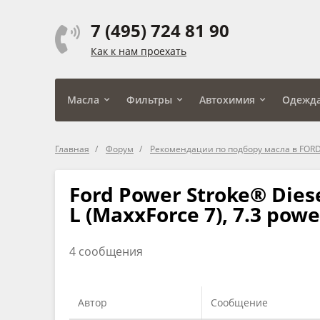
7 (495) 724 81 90
Как к нам проехать
Масла
Фильтры
Автохимия
Одежд
Главная
Форум
Рекомендации по подбору масла в FOR
Ford Power Stroke® Diesel
L (MaxxForce 7), 7.3 powe
4 сообщения
Автор
Сообщение