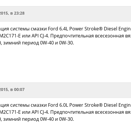
2015, в 23:28
ия системы смазки Ford 6.4L Power Stroke® Diesel Engin
M2C171-E или API CJ-4. Предпочтительная всесезонная вя
, зимний период 0W-40 и 0W-30.
2015, в 00:07
ия системы смазки Ford 6.0L Power Stroke® Diesel Engin
M2C171-E или API CJ-4. Предпочтительная всесезонная вя
, зимний период 0W-40 и 0W-30.