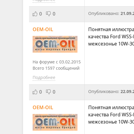
0
0
Опубликовано:
21.09.
OEM-OIL
Понятная иллюстрац
качества Ford WSS-
межсезонье 10W-30
На форуме с 03.02.2015
Всего 1597 сообщений
Подробнее
0
0
Опубликовано:
22.09.
OEM-OIL
Понятная иллюстрац
качества Ford WSS-
межсезонье 10W-30