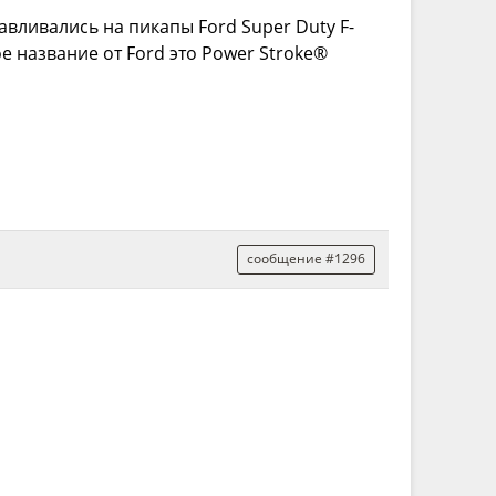
авливались на пикапы Ford Super Duty F-
ное название от Ford это Power Stroke®
сообщение #1296