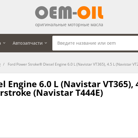
оригинальные моторные масла
а
Автозапчасти
D
Ford Power Stroke® Diesel Engine 6.0 L (Navistar VT365), 4.5 L (Navistar VT
 Engine 6.0 L (Navistar VT365), 4
rstroke (Navistar T444E)