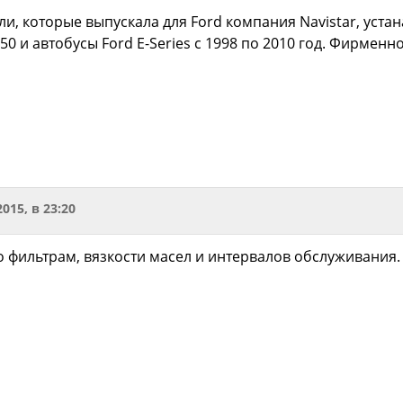
и, которые выпускала для Ford компания Navistar, устан
F-550 и автобусы Ford E-Series c 1998 по 2010 год. Фирмен
2015, в 23:20
о фильтрам, вязкости масел и интервалов обслуживания.