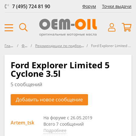
7 (495) 724 81 90
Форум
Точки выдачи
оригинальные моторные масла
Главная
Форум
Рекомендации по подбору масла в FORD
Ford Explorer Limited 5 Cyclone 3.5l
Ford Explorer Limited 5
Cyclone 3.5l
5 сообщений
Добавить новое сообщение
На форуме с 26.05.2019
Artem_tsk
Всего 7 сообщений
Подробнее