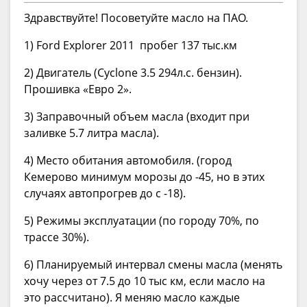
Здравствуйте! Посоветуйте масло на ПАО.
1) Ford Explorer 2011 пробег 137 тыс.км
2) Двигатель (Cyclone 3.5 294л.с. бензин).
Прошивка «Евро 2».
3) Заправочный объем масла (входит при
заливке 5.7 литра масла).
4) Место обитания автомобиля. (город
Кемерово минимум морозы до -45, но в этих
случаях автопрогрев до с -18).
5) Режимы эксплуатации (по городу 70%, по
трассе 30%).
6) Планируемый интервал смены масла (менять
хочу через от 7.5 до 10 тыс км, если масло на
это рассчитано). Я меняю масло каждые