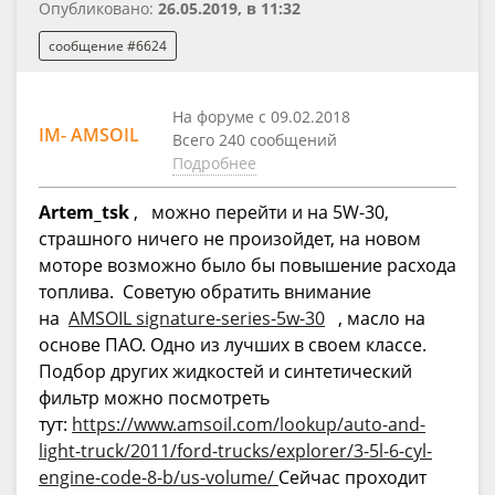
Опубликовано:
26.05.2019, в 11:32
сообщение #6624
На форуме с 09.02.2018
IM- AMSOIL
Всего 240 сообщений
Подробнее
Artem_tsk
, можно перейти и на 5W-30,
страшного ничего не произойдет, на новом
моторе возможно было бы повышение расхода
топлива. Cоветую обратить внимание
на
AMSOIL signature-series-5w-30
, масло на
основе ПАО. Одно из лучших в своем классе.
Подбор других жидкостей и синтетический
фильтр можно посмотреть
тут:
https://www.amsoil.com/lookup/auto-and-
light-truck/2011/ford-trucks/explorer/3-5l-6-cyl-
engine-code-8-b/us-volume/
Сейчас проходит