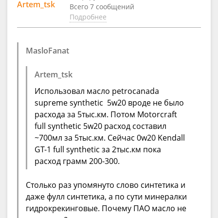
Artem_tsk
Всего 7 сообщений
Подробнее
MasloFanat
Artem_tsk
Использовал масло petrocanada
supreme synthetic 5w20 вроде не было
расхода за 5тыс.км. Потом Motorcraft
full synthetic 5w20 расход составил
~700мл за 5тыс.км. Сейчас 0w20 Kendall
GT-1 full synthetic за 2тыс.км пока
расход грамм 200-300.
Столько раз упомянуто слово синтетика и
даже фулл синтетика, а по сути минералки
гидрокрекинговые. Почему ПАО масло не