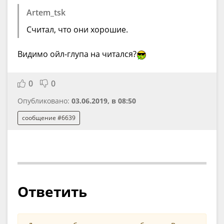
Artem_tsk
Считал, что они хорошие.
Видимо ойл-глупа на читался?
0
0
Опубликовано:
03.06.2019, в 08:50
сообщение #6639
Ответить