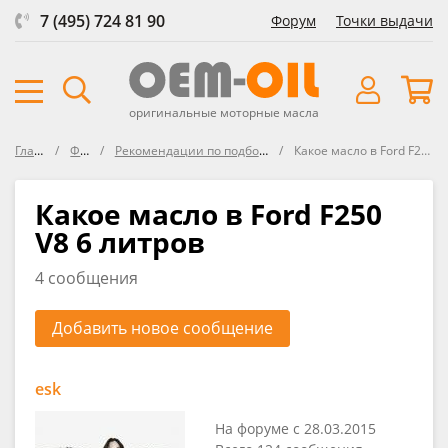
7 (495) 724 81 90
Форум
Точки выдачи
оригинальные моторные масла
Главная
Форум
Рекомендации по подбору масла в FORD
Какое масло в Ford F250 V8 6 литров
Какое масло в Ford F250
V8 6 литров
4 сообщения
Добавить новое сообщение
esk
На форуме с 28.03.2015