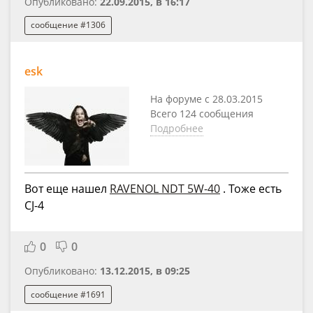
Опубликовано:
22.09.2015, в 16:17
сообщение #1306
esk
На форуме с 28.03.2015
Всего 124 сообщения
Подробнее
Вот еще нашел
RAVENOL NDT 5W-40
. Тоже есть
CJ-4
0
0
Опубликовано:
13.12.2015, в 09:25
сообщение #1691