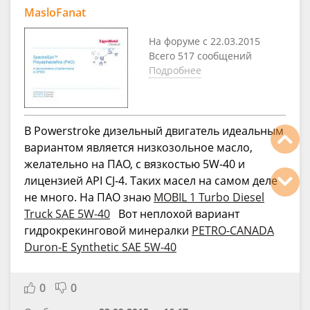
MasloFanat
На форуме с 22.03.2015
Всего 517 сообщений
Подробнее
В Powerstroke дизельный двигатель идеальным
вариантом является низкозольное масло,
желательно на ПАО, с вязкостью 5W-40 и
лицензией API CJ-4. Таких масел на самом деле
не много. На ПАО знаю
MOBIL 1 Turbo Diesel
Truck SAE 5W-40
Вот неплохой вариант
гидрокрекинговой минералки
PETRO-CANADA
Duron-E Synthetic SAE 5W-40
0
0