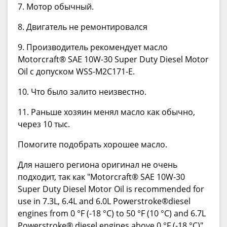
7. Мотор обычный.
8. Двигатель не ремонтировался
9. Производитель рекомендует масло
Motorcraft® SAE 10W-30 Super Duty Diesel Motor
Oil с допуском WSS-M2C171-E.
10. Что было залито неизвестно.
11. Раньше хозяин менял масло как обычно,
через 10 тыс.
Помогите подобрать хорошее масло.
Для нашего региона оригинал не очень
подходит, так как "Motorcraft® SAE 10W-30
Super Duty Diesel Motor Oil is recommended for
use in 7.3L, 6.4L and 6.0L Powerstroke®diesel
engines from 0 °F (-18 °C) to 50 °F (10 °C) and 6.7L
Powerstroke® diesel engines above 0 °F (-18 °C)",