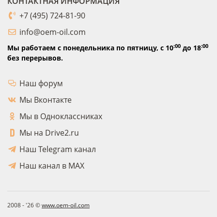
КОНТАКТНАЯ ИНФОРМАЦИЯ
+7 (495) 724-81-90
info@oem-oil.com
:00
:00
Мы работаем с понедельника по пятницу,
с 10
до 18
без перерывов.
Наш форум
Мы Вконтакте
Мы в Одноклассниках
Мы на Drive2.ru
Наш Telegram канал
Наш канал в MAX
2008 - '26 ©
www.oem-oil.com