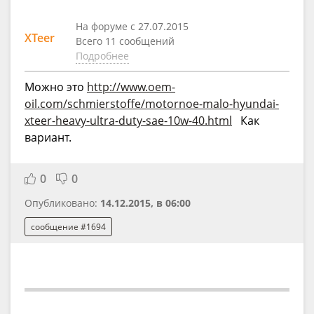
На форуме с 27.07.2015
XTeer
Всего 11 сообщений
Подробнее
Можно это
http://www.oem-
oil.com/schmierstoffe/motornoe-malo-hyundai-
xteer-heavy-ultra-duty-sae-10w-40.html
Как
вариант.
0
0
Опубликовано:
14.12.2015, в 06:00
сообщение #1694