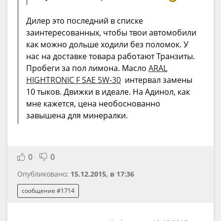
Дилер это последний в списке
заинтересованных, чтобы твои автомобили
как можно дольше ходили без поломок. У
нас на доставке товара работают Транзиты.
Пробеги за пол лимона. Масло
ARAL
HIGHTRONIC F SAE 5W-30
интервал замены
10 тыков. Движки в идеале. На Адинол, как
мне кажется, цена необоснованно
завышена для минералки.
0
0
Опубликовано:
15.12.2015, в 17:36
сообщение #1714