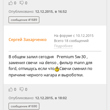
0
0
Опубликовано:
12.12.2015, в 16:52
сообщение #1689
На форуме с 10.12.2015
Сергей Захарченко
Всего 18 сообщений
Подробнее
В общем залил сегодня Premium 5w-30 ,
заменил свечи на denso , фильтр mann для
ford, отпишусь если что
Свечи сменил по
причине черного нагара и выроботки.
0
0
Опубликовано:
12.12.2015, в 18:02
сообщение #1690