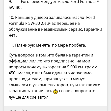
9. Ford рекомендует масло Ford Formula F
5W-30 .
10. Раньше у дилера заливалось масло Ford
Formula F 5W-30 .Сейчас перешёл на
обслуживание в независимый сервис. Гарантии
нет .
11. Планирую менять по мере пробега.
Суть вопроса в том ,что была на гарантии и
оффициал лил ,то что предписано, на мои
вопросы почему выгорает на 5 000 км грамм
450 масла, ответ был один это допустимо
производителем, при запуске в минус
слышался стук компенсаторов, ну и так как уже
гарантия закончилась
возник вопрос что
лучше для сие авто?