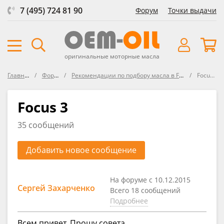
7 (495) 724 81 90
Форум
Точки выдачи
оригинальные моторные масла
Главная
Форум
Рекомендации по подбору масла в FORD
Focus 3
Focus 3
35 сообщений
Добавить новое сообщение
На форуме с 10.12.2015
Сергей Захарченко
Всего 18 сообщений
Подробнее
Всем привет. Прошу совета.