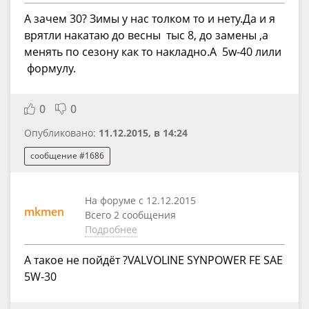
А зачем 30? Зимы у нас толком то и нету.Да и я
врятли накатаю до весны тыс 8, до замены ,а
менять по сезону как то накладно.А 5w-40 лили
формулу.
0
0
Опубликовано:
11.12.2015, в 14:24
сообщение #1686
На форуме с 12.12.2015
mkmen
Всего 2 сообщения
Подробнее
А такое не пойдёт ?VALVOLINE SYNPOWER FE SAE
5W-30