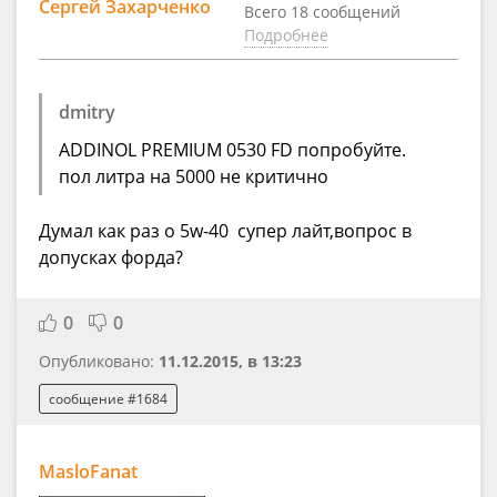
Сергей Захарченко
Всего 18 сообщений
Подробнее
dmitry
ADDINOL PREMIUM 0530 FD попробуйте.
пол литра на 5000 не критично
Думал как раз о 5w-40 супер лайт,вопрос в
допусках форда?
0
0
Опубликовано:
11.12.2015, в 13:23
сообщение #1684
MasloFanat