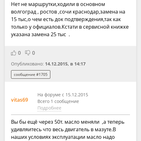
Нет не маршрутки,ходили в основном
волгоград , ростов ,сочи краснодар,замена на
15 тыс,о чем есть док подтверждения,так как
только у официалов.Кстати в сервисной книжке
указана замена 25 тыс .
0
0
Опубликовано:
14.12.2015, в 14:17
сообщение #1705
На форуме с 15.12.2015
vitas69
Всего 1 сообщение
Подробнее
Вы бы ещё через 50т. масло меняли ,а теперь
удивляитесь что весь двигатель в мазуте.В
наших условиях эксплуатации масло надо