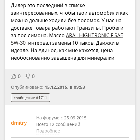
Дилер это последний в списке
заинтересованных, чтобы твои автомобили как
можно дольше ходили без поломок. У нас на
доставке товара работают Транзиты. Пробеги
за пол лимона. Масло
ARAL HIGHTRONIC F SAE
5W-30
интервал замены 10 тыков. Движки в
идеале. На Адинол, как мне кажется, цена
необоснованно завышена для минералки.
0
0
Опубликовано:
15.12.2015, в 09:53
сообщение #1711
На форуме с 25.09.2015
dmitry
Всего 12 сообщений
Подробнее