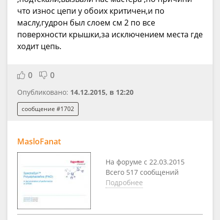
что износ цепи у обоих критичен,и по
маслу,гудрон был слоем см 2 по все
поверхности крышки,за исключением места где
ходит цепь.
0
0
Опубликовано:
14.12.2015, в 12:20
сообщение #1702
MasloFanat
На форуме с 22.03.2015
Всего 517 сообщений
Подробнее