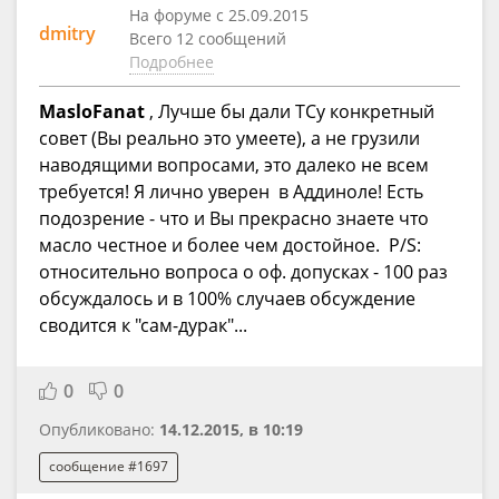
На форуме с 25.09.2015
dmitry
Всего 12 сообщений
Подробнее
MasloFanat
, Лучше бы дали ТСу конкретный
совет (Вы реально это умеете), а не грузили
наводящими вопросами, это далеко не всем
требуется! Я лично уверен в Аддиноле! Есть
подозрение - что и Вы прекрасно знаете что
масло честное и более чем достойное. P/S:
относительно вопроса о оф. допусках - 100 раз
обсуждалось и в 100% случаев обсуждение
сводится к "сам-дурак"...
0
0
Опубликовано:
14.12.2015, в 10:19
сообщение #1697