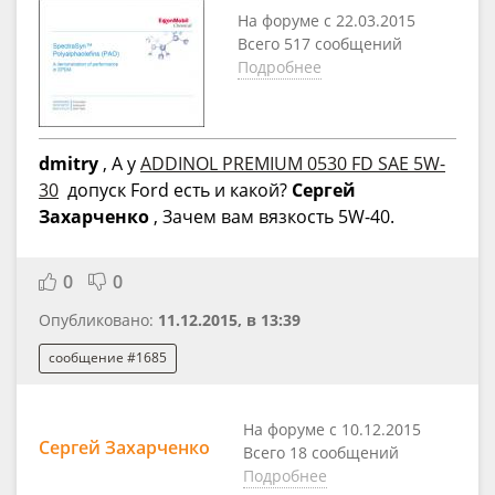
На форуме с 22.03.2015
Всего 517 сообщений
Подробнее
dmitry
, А у
ADDINOL PREMIUM 0530 FD SAE 5W-
30
допуск Ford есть и какой?
Сергей
Захарченко
, Зачем вам вязкость 5W-40.
0
0
Опубликовано:
11.12.2015, в 13:39
сообщение #1685
На форуме с 10.12.2015
Сергей Захарченко
Всего 18 сообщений
Подробнее