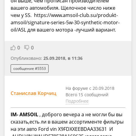
он выше, чем прописан производителем
вашего автомобиля. Щелочное число ниже
чем у SS. https://www.amsoil-club.su/produkt-
amsoil/signature-series-5w-30-synthetic-motor-
oil/ASL для вашего мотора -лучший вариант.
0
0
Опубликовано:
25.09.2018, в 11:36
сообщение #5553
На форуме с 20.09.2018
Станислав Корчиц
Всего 15 сообщений
Подробнее
IM- AMSOIL
, доброго вечера а не могли бы вы
сказать,есть ли в вашем ассортименте фильтры
на эти авто Ford vin X9FDXXEEBDAA33631 И