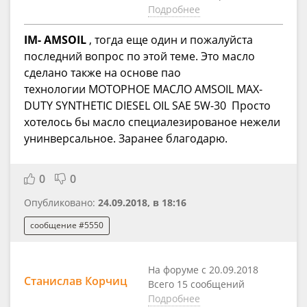
Подробнее
IM- AMSOIL
, тогда еще один и пожалуйста
последний вопрос по этой теме. Это масло
сделано также на основе пао
технологии МОТОРНОЕ МАСЛО AMSOIL MAX-
DUTY SYNTHETIC DIESEL OIL SAE 5W-30 Просто
хотелось бы масло специалезированое нежели
унинверсальное. Заранее благодарю.
0
0
Опубликовано:
24.09.2018, в 18:16
сообщение #5550
На форуме с 20.09.2018
Станислав Корчиц
Всего 15 сообщений
Подробнее