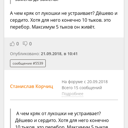
А чем кряк от лукошки не устраивает? Дёшево и
сердито. Хотя для него конечно 10 тыков. это
перебор. Максимум 5 тыков он живёт.
0
0
Опубликовано:
21.09.2018, в 10:41
сообщение #5539
На форуме с 20.09.2018
Станислав Корчиц
Всего 15 сообщений
Подробнее
А чем кряк от лукошки не устраивает?
Дёшево и сердито. Хотя для него конечно
10 тыков. это перебор. Максимум 5 тыков