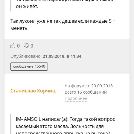
он живёт.
Так лукоил уже не так дешев если каждые 5 т
менять
0
0
Опубликовано:
21.09.2018, в 11:34
сообщение #5540
На форуме с 20.09.2018
Станислав Корчиц
Всего 15 сообщений
Подробнее
IM- AMSOIL написал(а): Тогда такой вопрос
касаемый этого масла. Зольность для
непосредственного впрыска не высока?