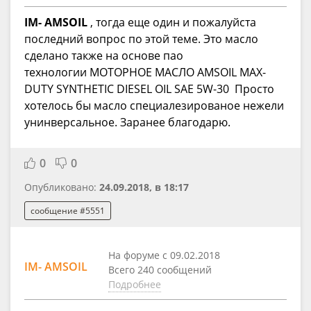
IM- AMSOIL
, тогда еще один и пожалуйста
последний вопрос по этой теме. Это масло
сделано также на основе пао
технологии МОТОРНОЕ МАСЛО AMSOIL MAX-
DUTY SYNTHETIC DIESEL OIL SAE 5W-30 Просто
хотелось бы масло специалезированое нежели
унинверсальное. Заранее благодарю.
0
0
Опубликовано:
24.09.2018, в 18:17
сообщение #5551
На форуме с 09.02.2018
IM- AMSOIL
Всего 240 сообщений
Подробнее