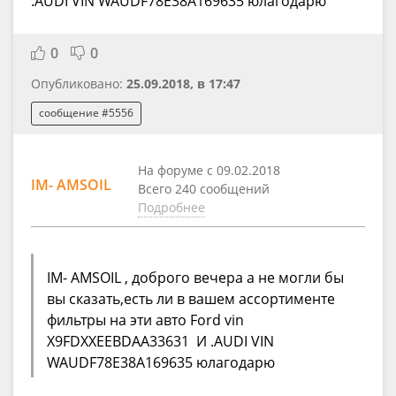
.AUDI VIN WAUDF78E38A169635 юлагодарю
0
0
Опубликовано:
25.09.2018, в 17:47
сообщение #5556
На форуме с 09.02.2018
IM- AMSOIL
Всего 240 сообщений
Подробнее
IM- AMSOIL , доброго вечера а не могли бы
вы сказать,есть ли в вашем ассортименте
фильтры на эти авто Ford vin
X9FDXXEEBDAA33631 И .AUDI VIN
WAUDF78E38A169635 юлагодарю