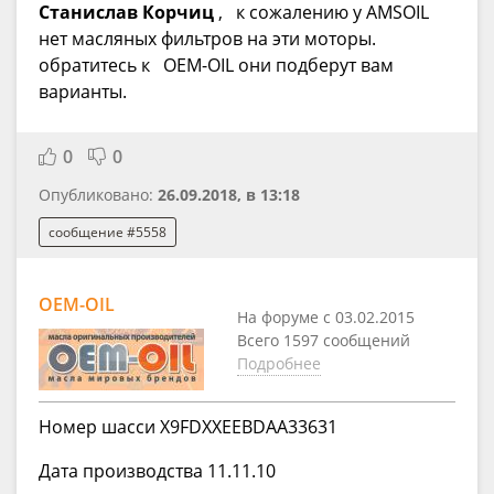
Станислав Корчиц
,
к сожалению у AMSOIL
нет масляных фильтров на эти моторы.
обратитесь к
OEM-OIL они подберут вам
варианты.
0
0
Опубликовано:
26.09.2018, в 13:18
сообщение #5558
OEM-OIL
На форуме с 03.02.2015
Всего 1597 сообщений
Подробнее
Номер шасси X9FDXXEEBDAA33631
Дата производства 11.11.10