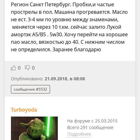
Регион Санкт Петербург. Пробки,и частые
прострелы в пол. Машина прогревается. Масло
не ест. 3-4 мм по уровню между знаменами,
меняется через 10 т.км. сейчас залито Лукой
амортэк A5/B5 . 5w30. Хочу перейти на хорошее
пао масло, вязкостью до 40. С нижним числом
не определился. Заранее благодарю
0
0
Опубликовано:
21.09.2018, в 08:08
сообщение #5532
Turboyoda
На форуме с 25.03.2015
Всего 291 сообщение
Подробнее