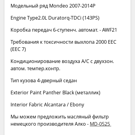
Модельный ряд Mondeo 2007-2014P
Engine Type2.0L Duratorq-TDCi (143PS)
Коробка передач 6-ступенч. автомат. - AWF21
Требования к токсичности выхлопа 2000 EEC
(EEC 7)
Кондиционирование воздуха А/С с двухзон.
автом. темпер.контр.
Тип кузова 4-дверный седан
Exterior Paint Panther Black (металлик)
Interior Fabric Alcantara / Ebony
Мы можем предложить масляный фильтр
немецкого производителя Алко -
MD-0525