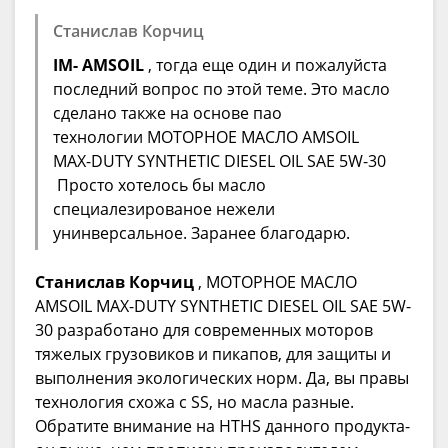
Станислав Корчиц
IM- AMSOIL
, тогда еще один и пожалуйста
последний вопрос по этой теме. Это масло
сделано также на основе пао
технологии МОТОРНОЕ МАСЛО AMSOIL
MAX-DUTY SYNTHETIC DIESEL OIL SAE 5W-30
Просто хотелось бы масло
специалезированое нежели
унинверсальное. Заранее благодарю.
Станислав Корчиц
, МОТОРНОЕ МАСЛО
AMSOIL MAX-DUTY SYNTHETIC DIESEL OIL SAE 5W-
30 разработано для современных моторов
тяжелых грузовиков и пикапов, для защиты и
выполнения экологических норм. Да, вы правы
технология схожа с SS, но масла разные.
Обратите внимание на HTHS данного продукта-