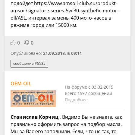
подойдет https://www.amsoil-club.su/produkt-
amsoil/signature-series-5w-30-synthetic-motor-
oil/ASL, интервал замены 400 мото-часов в
режиме город или 15000 км.
0
0
Опубликовано:
21.09.2018, в 09:11
сообщение #5535
OEM-OIL
На форуме с 03.02.2015
Всего 1597 сообщений
Подробнее
Станислав Корчиц
, Видимо Вы не знаете, как
правильно оформить запрос на подбор масла.
Мы за Вас его заполнили. Если, что не так, то