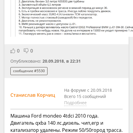
0
0
Опубликовано:
20.09.2018, в 22:31
сообщение #5530
На форуме с 20.09.2018
Станислав Корчиц
Всего 15 сообщений
Подробнее
Машина Ford mondeo 4tdci 2010 года.
Двигатель qxba 140 лс.дизель. чип,егр и
катализатор удалены. Режим 50/50город трасса.