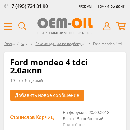
7 (495) 724 81 90
Форум
Точки выдачи
оригинальные моторные масла
Главная
Форум
Рекомендации по подбору масла в FORD
Ford mondeo 4 tdci 2.0акпп
Ford mondeo 4 tdci
2.0акпп
17 сообщений
Добавить новое сообщение
На форуме с 20.09.2018
Станислав Корчиц
Всего 15 сообщений
Подробнее