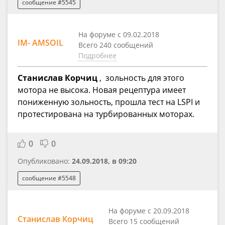
сообщение #5545
На форуме с 09.02.2018
IM- AMSOIL
Всего 240 сообщений
Подробнее
Станислав Корчиц
, зольность для этого
мотора не высока. Новая рецептура имеет
пониженную зольность, прошла тест на LSPI и
протестирована на турбированных моторах.
0
0
Опубликовано:
24.09.2018, в 09:20
сообщение #5548
На форуме с 20.09.2018
Станислав Корчиц
Всего 15 сообщений