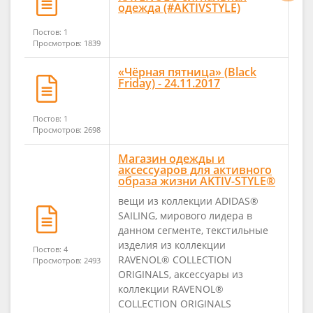
одежда (#AKTIVSTYLE)
Постов: 1
Просмотров: 1839
«Чёрная пятница» (Black
Friday) - 24.11.2017
Постов: 1
Просмотров: 2698
Магазин одежды и
аксессуаров для активного
образа жизни AKTIV-STYLE®
вещи из коллекции ADIDAS®
SAILING, мирового лидера в
данном сегменте, текстильные
изделия из коллекции
Постов: 4
RAVENOL® COLLECTION
Просмотров: 2493
ORIGINALS, аксессуары из
коллекции RAVENOL®
COLLECTION ORIGINALS