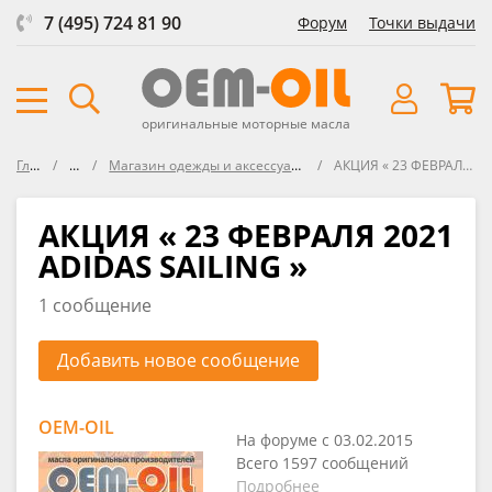
7 (495) 724 81 90
Форум
Точки выдачи
оригинальные моторные масла
Главная
Форум
Магазин одежды и аксессуаров для активного образа жизни
АКЦИЯ « 23 ФЕВРАЛЯ 2021 ADIDAS SAILING »
АКЦИЯ « 23 ФЕВРАЛЯ 2021
ADIDAS SAILING »
1 сообщение
Добавить новое сообщение
OEM-OIL
На форуме с 03.02.2015
Всего 1597 сообщений
Подробнее