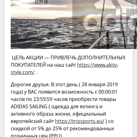
ЦЕЛЬ АКЦИИ — ПРИВЛЕЧЬ ДОПОЛНИТЕЛЬНЫХ
ПОКУПАТЕЛЕЙ на наш сайт
https://www.aktiv-
style.com/
.
Дорогие друзья. В этот день ( 28 января 2019
года) у ВАС появится возможность с 00:00:01
часов по 23:59:59 часов приобрести товары
ADIDAS SAILING ( одежда для яхтинга и
активного образа жизни, официальный
европейский сайт
https://triosports.eu/
) со
скидкой от 5% до 25% от рекомендованных
розничных цен (РРЦ).