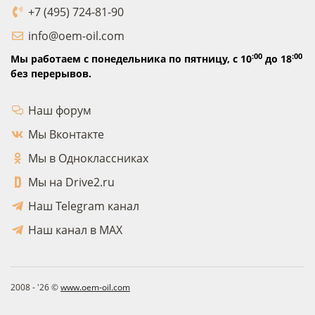
+7 (495) 724-81-90
info@oem-oil.com
:00
:00
Мы работаем с понедельника по пятницу,
с 10
до 18
без перерывов.
Наш форум
Мы Вконтакте
Мы в Одноклассниках
Мы на Drive2.ru
Наш Telegram канал
Наш канал в MAX
2008 - '26 ©
www.oem-oil.com