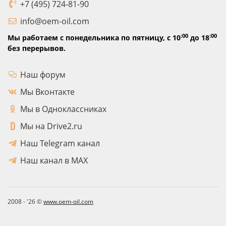
+7 (495) 724-81-90
info@oem-oil.com
:00
:00
Мы работаем с понедельника по пятницу,
с 10
до 18
без перерывов.
Наш форум
Мы Вконтакте
Мы в Одноклассниках
Мы на Drive2.ru
Наш Telegram канал
Наш канал в MAX
2008 - '26 ©
www.oem-oil.com