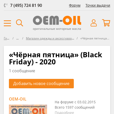
7 (495) 724 81 90
Форум
Точки выдачи
оригинальные моторные масла
Главная
Форум
Магазин одежды и аксессуаров для активного образа жизни
«Чёрная пятница» (Black Friday) - 2020
«Чёрная пятница» (Black
Friday) - 2020
1 сообщение
Добавить новое сообщение
OEM-OIL
На форуме с 03.02.2015
Всего 1597 сообщений
Подробнее