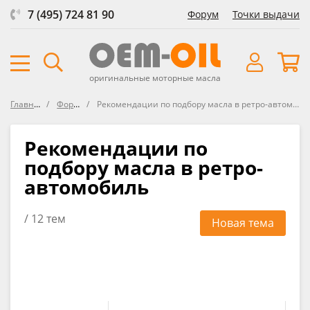
7 (495) 724 81 90
Форум
Точки выдачи
оригинальные моторные масла
Главная
Форум
Рекомендации по подбору масла в ретро-автомобиль
Рекомендации по
подбору масла в ретро-
автомобиль
/ 12 тем
Новая тема