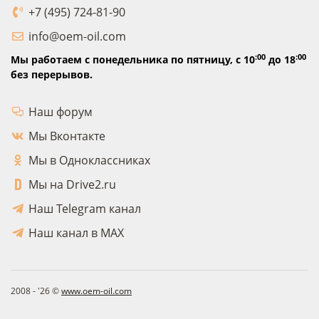
+7 (495) 724-81-90
info@oem-oil.com
:00
:00
Мы работаем с понедельника по пятницу,
с 10
до 18
без перерывов.
Наш форум
Мы Вконтакте
Мы в Одноклассниках
Мы на Drive2.ru
Наш Telegram канал
Наш канал в MAX
2008 - '26 ©
www.oem-oil.com