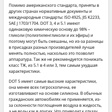
Помимо американского стандарта, приняты в
других странах нормативные документы и
международные стандарты: ISO 4925, JIS K2233,
SAE J 1703/1704. DOT 3, 4 и 5.1 имеют
одинаковую химическую основу до 98% –
гликоли (полиэтиленгликоли и их эфиры) и
поэтому могут быть смешаны, но из-за разницы
в присадках разных производителей лучше
менять полностью, насколько это позволит
аппаратура. Так же не рекомендуется понижать
класс ТЖ, из 5.1 в 4 или 3, тем самым ухудшая
характеристики.
DOT 5 имеет самые высокие характеристики,
она менее всех гигроскопична, ее
изготавливают на основе силикона. В обычных
гражданских автомобилях не применяется, из-
за склонности поглощения воздуха в жидкость,
а не воды как в других. Что приводит к отказу