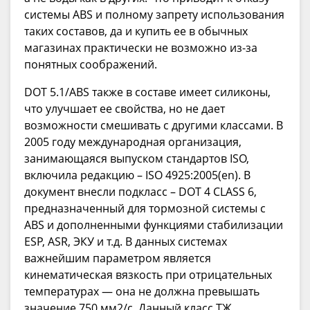
системы ABS и полному запрету использования
таких составов, да и купить ее в обычных
магазинах практически не возможно из-за
понятных соображений.
DOT 5.1/ABS также в составе имеет силиконы,
что улучшает ее свойства, но не дает
возможности смешивать с другими классами. В
2005 году международная организация,
занимающаяся выпуском стандартов ISO,
включила редакцию – ISO 4925:2005(en). В
документ внесли подкласс – DOT 4 CLASS 6,
предназначенный для тормозной системы с
ABS и дополненными функциями стабилизации
ESP, ASR, ЭКУ и т.д. В данных системах
важнейшим параметром является
кинематическая вязкость при отрицательных
температурах — она не должна превышать
значение 750 мм2/с. Данный класс ТЖ