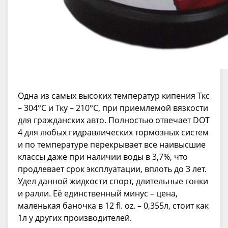
Одна из самых высоких температур кипения Ткс
– 304°C и Тку – 210°C, при приемлемой вязкости
для гражданских авто. Полностью отвечает DOT
4 для любых гидравлических тормозных систем
и по температуре перекрывает все наивысшие
классы даже при наличии воды в 3,7%, что
продлевает срок эксплуатации, вплоть до 3 лет.
Удел данной жидкости спорт, длительные гонки
и ралли. Её единственный минус – цена,
маленькая баночка в 12 fl. oz. – 0,355л, стоит как
1л у других производителей.