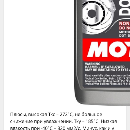
Плюсы, высокая Ткс – 272°C, не большое
снижение при увлажнении, Тку – 185°C. Низкая
вязкость при -40°C = 820 мм2/с. Минус, как и у