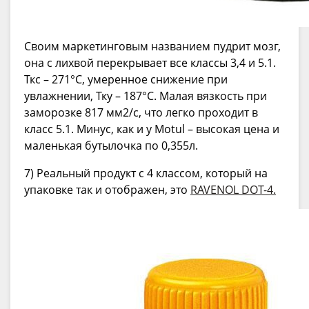
Своим маркетинговым названием пудрит мозг,
она с лихвой перекрывает все классы 3,4 и 5.1.
Ткс – 271°C, умеренное снижение при
увлажнении, Тку – 187°C. Малая вязкость при
заморозке 817 мм2/с, что легко проходит в
класс 5.1. Минус, как и у Motul – высокая цена и
маленькая бутылочка по 0,355л.
7) Реальный продукт с 4 классом, который на
упаковке так и отображен, это
RAVENOL DOT-4.