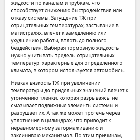
жидкости по каналам и трубкам, что
способствует снижению быстродействия или
отказу системы. Загущение ТЖ при
отрицательных температурах, застывание в
магистралях, влечет к замедлению или
ухудшению работы, вплоть до полного
бездействия. Выбирая тормозную жидкость
нужно учитывать пределы отрицательных
температур, характерные для определенного
климата, в котором используется автомобиль.
Низкая вязкость ТЖ при увеличении
температуры до придельных значений влечет к
утончению пленки, которая разрываясь, не
смазывает подвижные элементы системы и
разрушает их. А так же может протечь через
уплотнения в цилиндрах, что приводит к
неравномерному затормаживанию и
заклиниваю механизмов. По этим причинам,