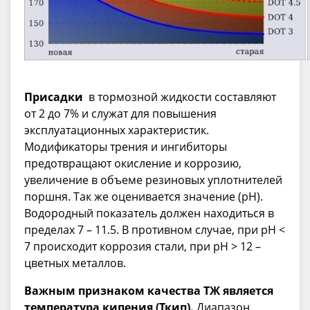
Присадки
в тормозной жидкости составляют
от 2 до 7% и служат для повышения
эксплуатационных характеристик.
Модификаторы трения и ингибиторы
предотвращают окисление и коррозию,
увеличение в объеме резиновых уплотнителей
поршня. Так же оценивается значение (pH).
Водородный показатель должен находиться в
пределах 7 – 11.5. В противном случае, при pH <
7 происходит коррозия стали, при pH > 12 –
цветных металлов.
Важным признаком качества ТЖ является
температура кипения (Ткип).
Диапазон