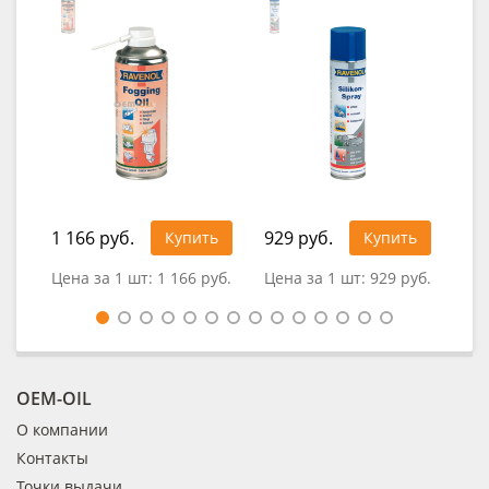
1 166 руб.
929 руб.
1 5
Купить
Купить
Цена за 1 шт:
1 166 руб.
Цена за 1 шт:
929 руб.
Цен
OEM-OIL
О компании
Контакты
Точки выдачи