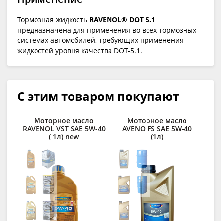
Тормозная жидкость
RAVENOL® DOT 5.1
предназначена для применения во всех тормозных
системах автомобилей, требующих применения
жидкостей уровня качества DOT-5.1.
С этим товаром покупают
Моторное масло
Моторное масло
К
RAVENOL VST SAE 5W-40
AVENO FS SAE 5W-40
сп
( 1л) new
(1л)
R