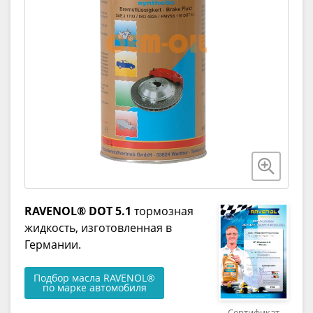
RAVENOL® DOT 5.1
тормозная
жидкость, изготовленная в
Германии.
Подбор масла RAVENOL®
по марке автомобиля
Сертификат