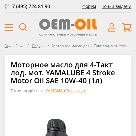
7 (495) 724 81 90
Форум
Точки выдачи
оригинальные моторные масла
Главная
Масла
Лодки / Катера
Моторное масло для 4-Такт лод. мот. YAMALUBE 4 Stroke Motor Oil SAE 10W-40
Моторное масло для 4-Такт
лод. мот. YAMALUBE 4 Stroke
Motor Oil SAE 10W-40 (1л)
Производитель:
YAMAHA (Сингапур)