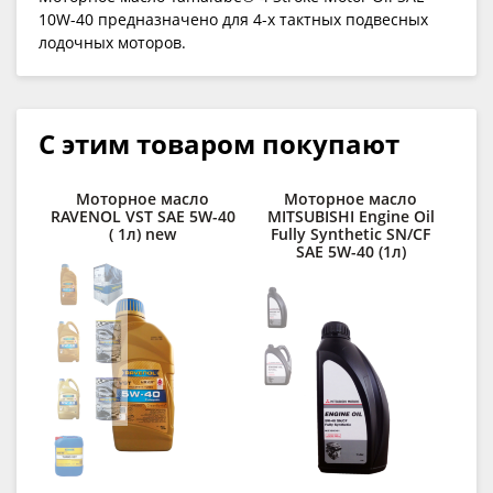
10W-40 предназначено для 4-х тактных подвесных
лодочных моторов.
С этим товаром покупают
Моторное масло
Моторное масло
RAVENOL VST SAE 5W-40
MITSUBISHI Engine Oil
R
( 1л) new
Fully Synthetic SN/CF
M
SAE 5W-40 (1л)