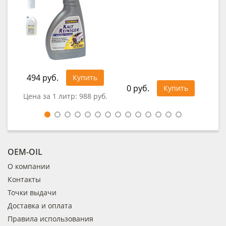
494 руб.
34
Купить
0 руб.
Купить
Цена за 1 литр:
988 руб.
Це
OEM-OIL
О компании
Контакты
Точки выдачи
Доставка и оплата
Правила использования