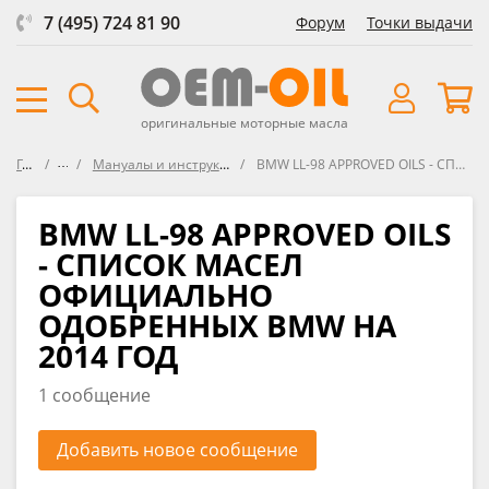
7 (495) 724 81 90
Форум
Точки выдачи
оригинальные моторные масла
Главная
Форум
Мануалы и инструкции по эксплуатации автомобилей BMW
BMW LL-98 APPROVED OILS - СПИСОК МАСЕЛ ОФИЦИАЛЬНО ОДОБРЕННЫХ BMW НА 2014 ГОД
BMW LL-98 APPROVED OILS
- СПИСОК МАСЕЛ
ОФИЦИАЛЬНО
ОДОБРЕННЫХ BMW НА
2014 ГОД
1 сообщение
Добавить новое сообщение