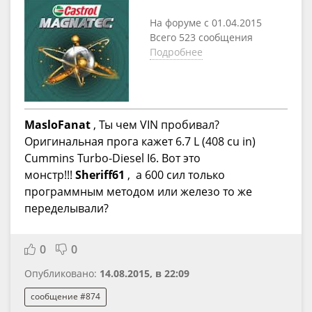
На форуме с 01.04.2015
Всего 523 сообщения
Подробнее
MasloFanat
, Ты чем VIN пробивал?
Оригинальная прога кажет 6.7 L (408 cu in)
Cummins Turbo-Diesel I6. Вот это
монстр!!!
Sheriff61
, а 600 сил только
программным методом или железо то же
переделывали?
0
0
Опубликовано:
14.08.2015, в 22:09
сообщение #874