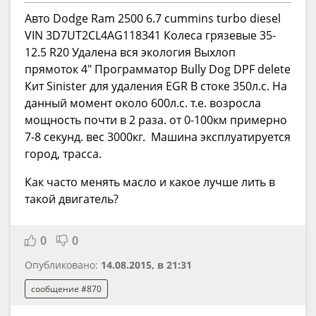
Авто Dodge Ram 2500 6.7 cummins turbo diesel
VIN 3D7UT2CL4AG118341 Колеса грязевые 35-
12.5 R20 Удалена вся экология Выхлоп
прямоток 4" Программатор Bully Dog DPF delete
Кит Sinister для удаления EGR В стоке 350л.с. На
данный момент около 600л.с. т.е. возросла
мощность почти в 2 раза. от 0-100км примерно
7-8 секунд. вес 3000кг. Машина эксплуатируется
город, трасса.
Как часто менять масло и какое лучше лить в
такой двигатель?
0
0
Опубликовано:
14.08.2015, в 21:31
сообщение #870