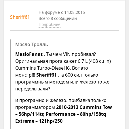
На форуме с 14.08.2015
Sheriff61
Всего 8 сообщений
Подробнее
Масло Тролль
MasloFanat
, Ты чем VIN пробивал?
Оригинальная прога кажет 6.7 L (408 cu in)
Cummins Turbo-Diesel I6. Вот это
монстр!!!
Sheriff61
, а 600 сил только
программным методом или железо то же
переделывали?
и програмно и железо. прибавка только
программатором
2010-2013 Cummins
Tow
– 56hp/114tq
Performance – 80hp/158tq
Extreme – 121hp/250