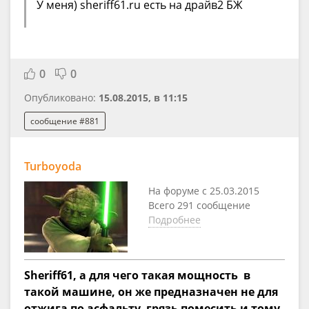
У меня) sheriff61.ru есть на драйв2 БЖ
0
0
Опубликовано:
15.08.2015, в 11:15
сообщение #881
Turboyoda
На форуме с 25.03.2015
Всего 291 сообщение
Подробнее
Sheriff61, а для чего такая мощность в
такой машине, он же предназначен не для
отжига по асфальту, грязь помесить и тому