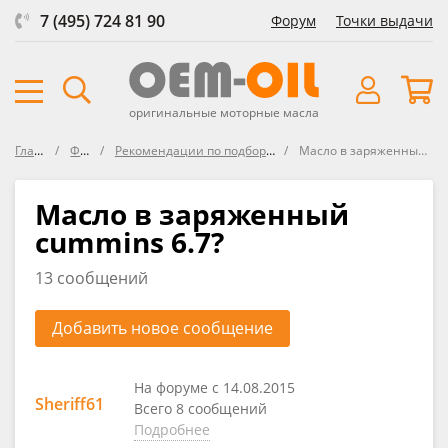
7 (495) 724 81 90
Форум
Точки выдачи
оригинальные моторные масла
Главная
Форум
Рекомендации по подбору масла в Dodge
Масло в заряженный cummins 6.7?
Масло в заряженный
cummins 6.7?
13 сообщений
Добавить новое сообщение
На форуме с 14.08.2015
Sheriff61
Всего 8 сообщений
Подробнее