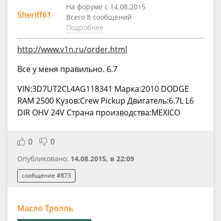
На форуме с 14.08.2015
Sheriff61
Всего 8 сообщений
Подробнее
http://www.v1n.ru/order.html
Все у меня правильно. 6.7
VIN:3D7UT2CL4AG118341 Марка:2010 DODGE
RAM 2500 Кузов:Crew Pickup Двигатель:6.7L L6
DIR OHV 24V Страна производства:MEXICO
0
0
Опубликовано:
14.08.2015, в 22:09
сообщение #873
Масло Тролль