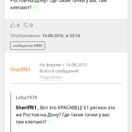
Ростов-на-Дону? Где такие тачки у вас там
клепают?
0
0
Опубликовано:
14.08.2015, в 23:16
сообщение #880
На форуме с 14.08.2015
Sheriff61
Всего 8 сообщений
Подробнее
Leha1979
Sheriff61
, Вот это КРАСАВЕЦ! 61 регион это
же Ростов-на-Дону? Где такие тачки у вас
там клепают?