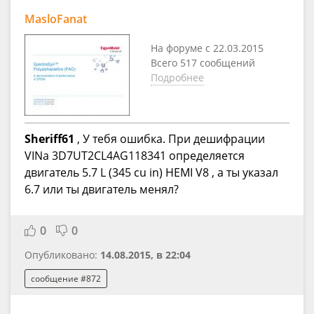
MasloFanat
На форуме с 22.03.2015
Всего 517 сообщений
Подробнее
Sheriff61
, У тебя ошибка. При дешифрации
VINa 3D7UT2CL4AG118341 определяется
двигатель 5.7 L (345 cu in) HEMI V8 , а ты указал
6.7 или ты двигатель менял?
0
0
Опубликовано:
14.08.2015, в 22:04
сообщение #872