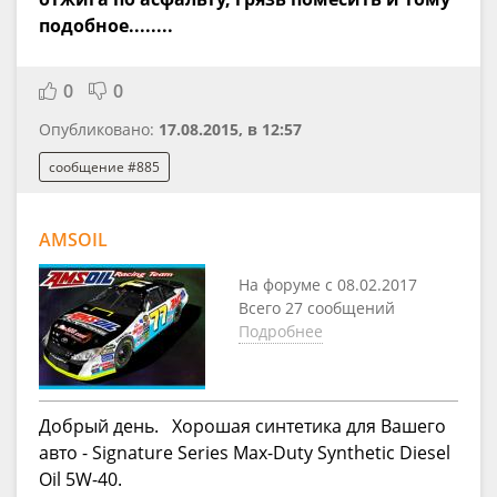
подобное........
0
0
Опубликовано:
17.08.2015, в 12:57
сообщение #885
AMSOIL
На форуме с 08.02.2017
Всего 27 сообщений
Подробнее
Добрый день.
Хорошая синтетика для Вашего
авто - Signature Series Max-Duty Synthetic Diesel
Oil 5W-40.