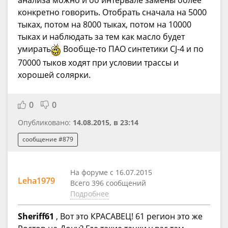
конкретно говорить. Отобрать сначала на 5000
тыках, потом на 8000 тыках, потом на 10000
тыках и наблюдать за тем как масло будет
умирать
Вообще-то ПАО синтетики CJ-4 и по
70000 тыков ходят при условии трассы и
хорошей солярки.
0
0
Опубликовано:
14.08.2015, в 23:14
сообщение #879
На форуме с 16.07.2015
Leha1979
Всего 396 сообщений
Подробнее
Sheriff61
, Вот это КРАСАВЕЦ! 61 регион это же