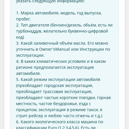
указать следующую информацию:
1. Марка автомобиля, модель, год выпуска,
пробег.
2. Тип двигателя (бензин/дизель, объём, есть ли
турбонаддув, желательно буквенно-цифровой
код)
3. Какой заливочный объём масла. Его можно
уточнить в Оwner'sManual или Инструкции по
эксплуатации.
4. В каких климатических условиях и в каком
регионе предполагается эксплуатация
автомобиля.
5. Какой режим эксплуатации автомобиля
(преобладает городская эксплуатация,
преобладает трассовая эксплуатация,
преобладают частые короткие поездки, горная
местность, частое бездорожье, езда с
прицепом, эксплуатация в режиме такси, я
стрит-рейсер и люблю часто отжечь и т.д.)
6. Какого экологического класса машина по
классификации Euro (1,2,3,4,5,6). Есть ли