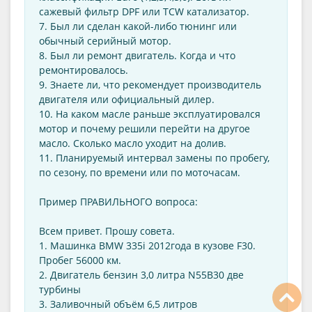
сажевый фильтр DPF или TCW катализатор.
7. Был ли сделан какой-либо тюнинг или
обычный серийный мотор.
8. Был ли ремонт двигатель. Когда и что
ремонтировалось.
9. Знаете ли, что рекомендует производитель
двигателя или официальный дилер.
10. На каком масле раньше эксплуатировался
мотор и почему решили перейти на другое
масло. Сколько масло уходит на долив.
11. Планируемый интервал замены по пробегу,
по сезону, по времени или по моточасам.
Пример ПРАВИЛЬНОГО вопроса:
Всем привет. Прошу совета.
1. Машинка BMW 335i 2012года в кузове F30.
Пробег 56000 км.
2. Двигатель бензин 3,0 литра N55B30 две
турбины
3. Заливочный объём 6,5 литров