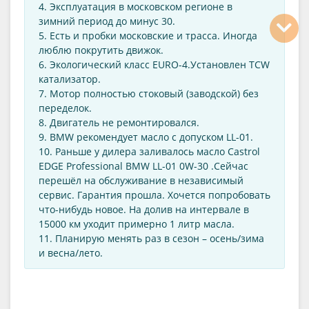
4. Эксплуатация в московском регионе в
зимний период до минус 30.
5. Есть и пробки московские и трасса. Иногда
люблю покрутить движок.
6. Экологический класс EURO-4.Установлен TCW
катализатор.
7. Мотор полностью стоковый (заводской) без
переделок.
8. Двигатель не ремонтировался.
9. BMW рекомендует масло с допуском LL-01.
10. Раньше у дилера заливалось масло Castrol
EDGE Professional BMW LL-01 0W-30 .Сейчас
перешёл на обслуживание в независимый
сервис. Гарантия прошла. Хочется попробовать
что-нибудь новое. На долив на интервале в
15000 км уходит примерно 1 литр масла.
11. Планирую менять раз в сезон – осень/зима
и весна/лето.