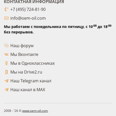
КОНТАКТНАЯ ИНФОРМАЦИЯ
+7 (495) 724-81-90
info@oem-oil.com
:00
:00
Мы работаем с понедельника по пятницу,
с 10
до 18
без перерывов.
Наш форум
Мы Вконтакте
Мы в Одноклассниках
Мы на Drive2.ru
Наш Telegram канал
Наш канал в MAX
2008 - '26 ©
www.oem-oil.com