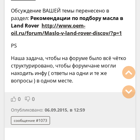
Обсуждение ВАШЕЙ темы перенесено в
раздел:
Рекомендации по подбору масла в
Land Rover
http://www.oem-
oil.ru/forum/Maslo-v-land-rover-discov/?p=1
PS
Наша задача, чтобы на форуме было всё чётко
структурировано, чтобы форумчане могли
находить инфу ( ответы на одни и те же
вопросы ) в одном месте.
0
0
Опубликовано:
06.09.2015, в 12:59
сообщение #1073