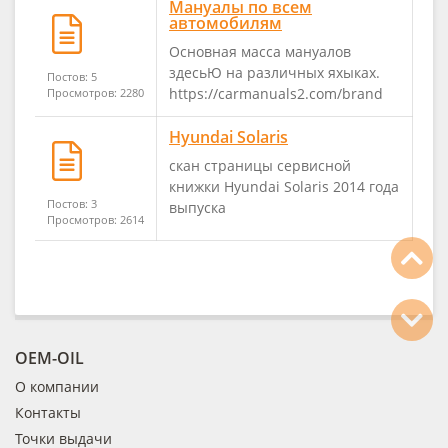
Мануалы по всем
автомобилям
Основная масса мануалов
здесьЮ на различных яхыках.
Постов: 5
https://carmanuals2.com/brand
Просмотров: 2280
Hyundai Solaris
скан страницы сервисной
книжки Hyundai Solaris 2014 года
Постов: 3
выпуска
Просмотров: 2614
OEM-OIL
О компании
Контакты
Точки выдачи