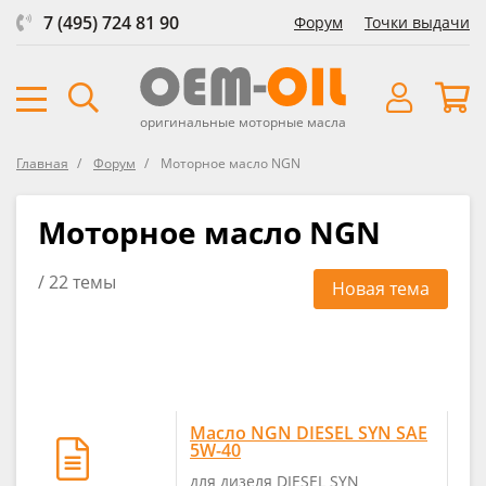
7 (495) 724 81 90
Форум
Точки выдачи
оригинальные моторные масла
Главная
Форум
Моторное масло NGN
Моторное масло NGN
/ 22 темы
Новая тема
Масло NGN DIESEL SYN SAE
5W-40
для дизеля DIESEL SYN