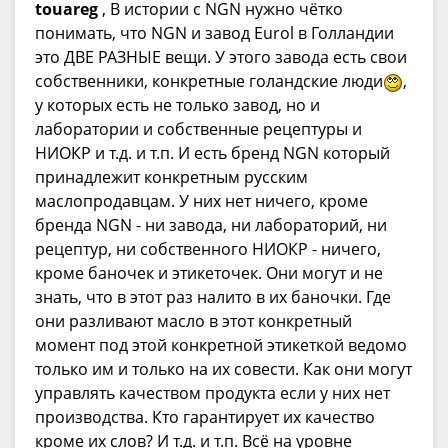
touareg
, В истории с NGN нужно чётко
понимать, что NGN и завод Eurol в Голландии
это ДВЕ РАЗНЫЕ вещи. У этого завода есть свои
собственники, конкретные голандские люди
,
у которых есть не только завод, но и
лаборатории и собственные рецептуры и
НИОКР и т.д. и т.п. И есть бренд NGN который
принадлежит конкретным русским
маслопродавцам. У них нет ничего, кроме
бренда NGN - ни завода, ни лабораторий, ни
рецептур, ни собственного НИОКР - ничего,
кроме баночек и этикеточек. Они могут и не
знать, что в этот раз налито в их баночки. Где
они разливают масло в этот конкретный
момент под этой конкретной этикеткой ведомо
только им и только на их совести. Как они могут
управлять качеством продукта если у них нет
производства. Кто гарантирует их качество
кроме их слов? И т.д. и т.п. Всё на уровне