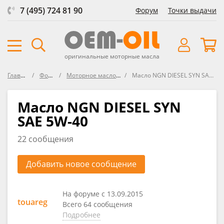
7 (495) 724 81 90
Форум
Точки выдачи
оригинальные моторные масла
Главная
Форум
Моторное масло NGN
Масло NGN DIESEL SYN SAE 5W-40
Масло NGN DIESEL SYN
SAE 5W-40
22 сообщения
Добавить новое сообщение
На форуме с 13.09.2015
touareg
Всего 64 сообщения
Подробнее