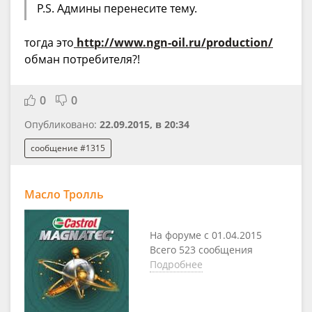
P.S. Админы перенесите тему.
тогда это
http://www.ngn-oil.ru/production/
обман потребителя?!
0
0
Опубликовано:
22.09.2015, в 20:34
сообщение #1315
Масло Тролль
На форуме с 01.04.2015
Всего 523 сообщения
Подробнее