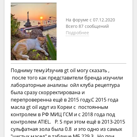
На форуме с 07.12.2020
Всего 87 сообщений
Подробнее
Подниму тему.Изучив gt oil могу сказать ,
после того как представители бренда изучили
лабораторные анализы ойл клуба рецептура
была сразу скорректирована и
перепроверенна ещё в 2015 году.С 2015 года
масла gt oil идут из Кореи с постоянным
контролем в РФ МИЦ ГСМ и с 2018 года под
контролем ATIEL. P. S при этом ещё в 2013-2015
сульфатная зола была 0.8 и это одно из самых
"чистых масел" в таблице МБ 229.3 . Но при