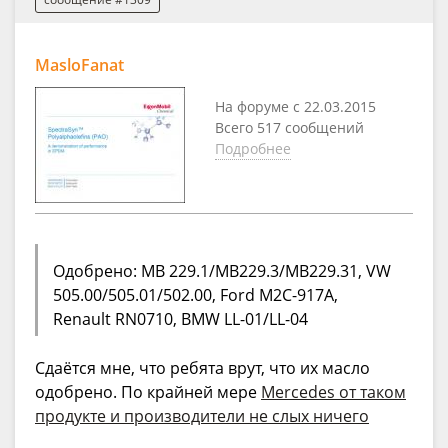
MasloFanat
На форуме с 22.03.2015
Всего 517 сообщений
Подробнее
Одобрено: MB 229.1/MB229.3/MB229.31, VW
505.00/505.01/502.00, Ford M2C-917A,
Renault RN0710, BMW LL-01/LL-04
Сдаётся мне, что ребята врут, что их масло
одобрено. По крайней мере
Mercedes от таком
продукте и производители не слых ничего