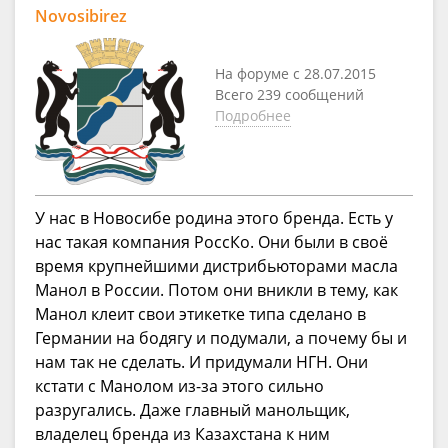
Novosibirez
На форуме с 28.07.2015
Всего 239 сообщений
Подробнее
У нас в Новосибе родина этого бренда. Есть у
нас такая компания РоссКо. Они были в своё
время крупнейшими дистрибьюторами масла
Манол в России. Потом они вникли в тему, как
Манол клеит свои этикетке типа сделано в
Германии на бодягу и подумали, а почему бы и
нам так не сделать. И придумали НГН. Они
кстати с Манолом из-за этого сильно
разругались. Даже главный манольщик,
владелец бренда из Казахстана к ним