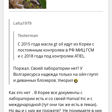
Leha1979
Testerman
С 2015 года масла gt oil идут из Кореи с
постоянным контролем в РФ МИЦ ГСМ
и с 2018 года под контролем ATIEL.
Поржал. Своей лаборатории нет? У
Волгаресурса надежда только на ойл-глупп
и диванных блохеров. Уморил
Как это нет . В Корее все документы с
лаборатории есть и со своей Hanval Inc и с
международной (тут они так же есть в темах).
Но вы и с них же поржете? Не понимаете в них