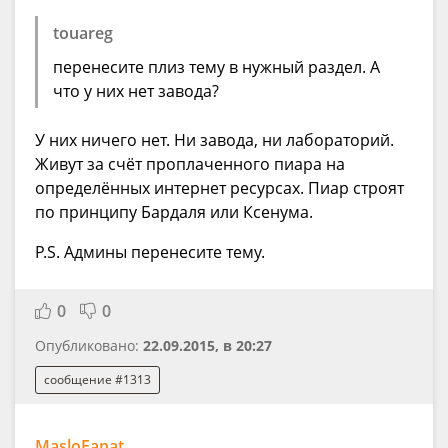
touareg
перенесите плиз тему в нужный раздел. А
что у них нет завода?
У них ничего нет. Ни завода, ни лабораторий.
Живут за счёт проплаченного пиара на
определённых интернет ресурсах. Пиар строят
по принципу Бардаля или Ксенума.
P.S. Админы перенесите тему.
0
0
Опубликовано:
22.09.2015, в 20:27
сообщение #1313
MasloFanat