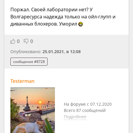
Поржал. Своей лаборатории нет? У
Волгаресурса надежда только на ойл-глупп и
диванных блохеров. Уморил
0
0
Опубликовано:
25.01.2021, в 12:08
сообщение #8728
Testerman
На форуме с 07.12.2020
Всего 87 сообщений
Подробнее