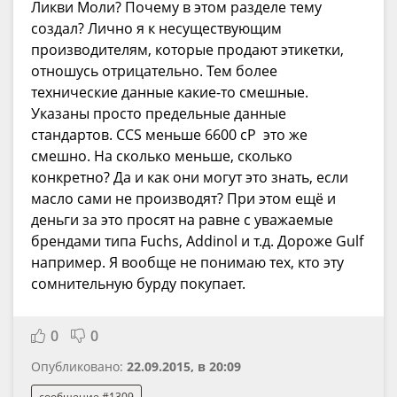
Ликви Моли? Почему в этом разделе тему
создал? Лично я к несуществующим
производителям, которые продают этикетки,
отношусь отрицательно. Тем более
технические данные какие-то смешные.
Указаны просто предельные данные
стандартов. CCS меньше 6600 cP это же
смешно. На сколько меньше, сколько
конкретно? Да и как они могут это знать, если
масло сами не производят? При этом ещё и
деньги за это просят на равне с уважаемые
брендами типа Fuchs, Addinol и т.д. Дороже Gulf
например. Я вообще не понимаю тех, кто эту
сомнительную бурду покупает.
0
0
Опубликовано:
22.09.2015, в 20:09
сообщение #1309