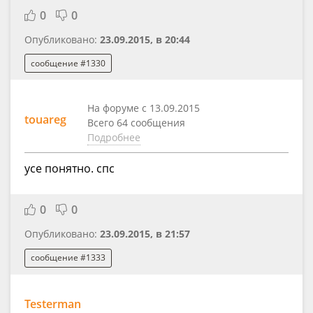
0
0
Опубликовано:
23.09.2015, в 20:44
сообщение #1330
На форуме с 13.09.2015
touareg
Всего 64 сообщения
Подробнее
усе понятно. спс
0
0
Опубликовано:
23.09.2015, в 21:57
сообщение #1333
Testerman