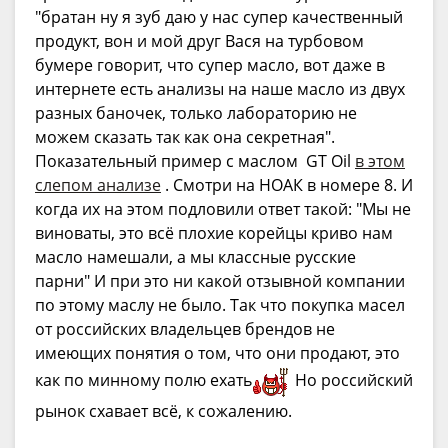
"братан ну я зуб даю у нас супер качественный
продукт, вон и мой друг Вася на турбовом
бумере говорит, что супер масло, вот даже в
интернете есть анализы на наше масло из двух
разных баночек, только лабораторию не
можем сказать так как она секретная".
Показательный пример с маслом GT Oil
в этом
слепом анализе
. Смотри на НОАК в номере 8. И
когда их на этом подловили ответ такой: "Мы не
виноваты, это всё плохие корейцы криво нам
масло намешали, а мы классные русские
парни" И при это ни какой отзывной компании
по этому маслу не было. Так что покупка масел
от российских владельцев брендов не
имеющих понятия о том, что они продают, это
как по минному полю ехать
Но российский
рынок схавает всё, к сожалению.