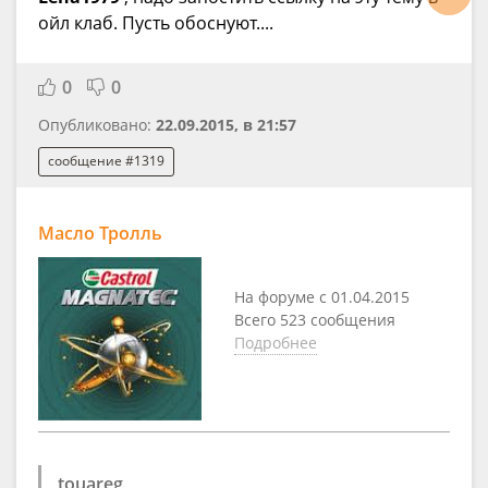
ойл клаб. Пусть обоснуют....
0
0
Опубликовано:
22.09.2015, в 21:57
сообщение #1319
Масло Тролль
На форуме с 01.04.2015
Всего 523 сообщения
Подробнее
touareg