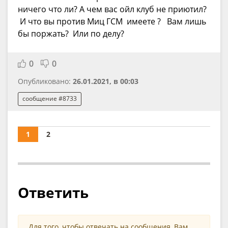
ничего что ли? А чем вас ойл клуб не приютил?
И что вы против Миц ГСМ имеете ? Вам лишь
бы поржать? Или по делу?
0
0
Опубликовано:
26.01.2021, в 00:03
сообщение #8733
1
2
Ответить
Для того, чтобы отвечать на сообщения, Вам