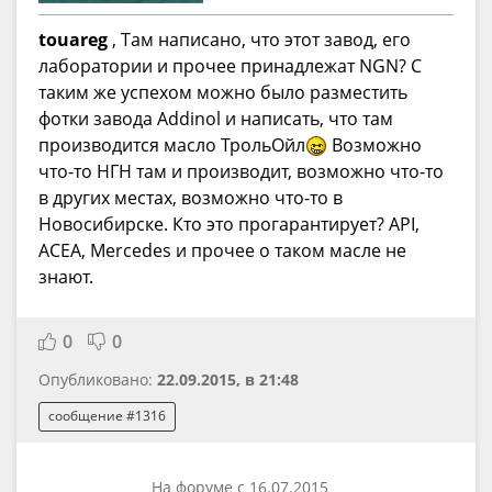
touareg
, Там написано, что этот завод, его
лаборатории и прочее принадлежат NGN? С
таким же успехом можно было разместить
фотки завода Addinol и написать, что там
производится масло ТрольОйл
Возможно
что-то НГН там и производит, возможно что-то
в других местах, возможно что-то в
Новосибирске. Кто это прогарантирует? API,
ACEA, Mercedes и прочее о таком масле не
знают.
0
0
Опубликовано:
22.09.2015, в 21:48
сообщение #1316
На форуме с 16.07.2015