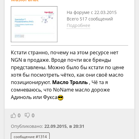
На форуме с 22.03.2015
Всего 517 сообщений
Подробнее
Кстати странно, почему на этом ресурсе нет
NGN в продаже. Вроде почти все бренды
представлены. Можно было бы кстати по цене
хотя бы посмотреть чётко, как они своё масло
позиционируют.
Масло Тролль
, Чё та я
сомневаюсь, что NoName масло дороже
Адиноль или Фукса
0
0
Опубликовано:
22.09.2015, в 20:31
сообщение #1314