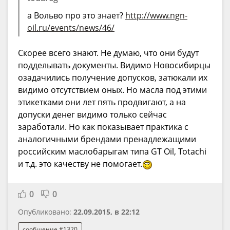
а Вольво про это знает?
http://www.ngn-
oil.ru/events/news/46/
Скорее всего знают. Не думаю, что они будут
подделывать документы. Видимо Новосибирцы
озадачились получение допусков, затюкали их
видимо отсутствием оных. Но масла под этими
этикетками они лет пять продвигают, а на
допуски денег видимо только сейчас
заработали. Но как показывает практика с
аналогичными брендами пренадлежащими
российским маслобарыгам типа GT Oil, Totachi
и т.д. это качеству не помогает.
0
0
Опубликовано:
22.09.2015, в 22:12
сообщение #1320