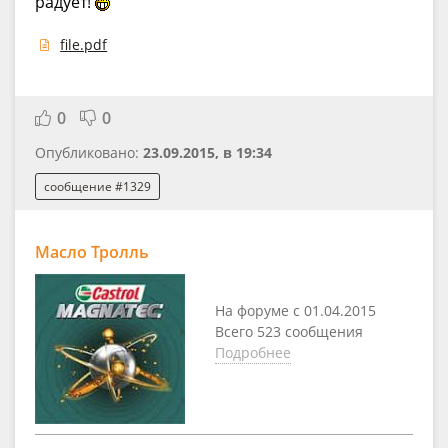
радует!
file.pdf
0
0
Опубликовано:
23.09.2015, в 19:34
сообщение #1329
Масло Тролль
На форуме с 01.04.2015
Всего 523 сообщения
Подробнее