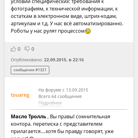
условий специфических: требования к
фотографиям, к технической информации, к
остаткам в электронном виде, штрих-кодам,
артикулам и т.д. У нас всё автоматизированно.
Роботы у нас рулят процессом
0
0
Опубликовано:
22.09.2015, в 22:16
сообщение #1321
На форуме с 13.09.2015
touareg
Всего 64 сообщения
Подробнее
Масло Тролль
, Вы правы! сомнительная
контора. переписка с представителем
прилагается....хотя бы правду говорят, уже