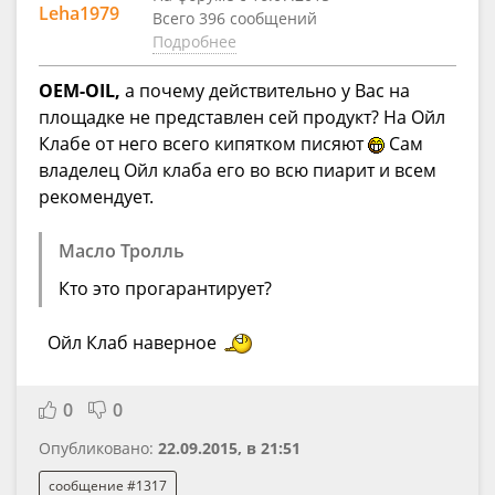
Leha1979
Всего 396 сообщений
Подробнее
OEM-OIL,
а почему действительно у Вас на
площадке не представлен сей продукт? На Ойл
Клабе от него всего кипятком писяют
Сам
владелец Ойл клаба его во всю пиарит и всем
рекомендует.
Масло Тролль
Кто это прогарантирует?
Ойл Клаб наверное
0
0
Опубликовано:
22.09.2015, в 21:51
сообщение #1317