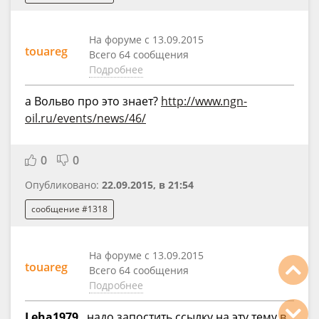
На форуме с 13.09.2015
touareg
Всего 64 сообщения
Подробнее
а Вольво про это знает?
http://www.ngn-
oil.ru/events/news/46/
0
0
Опубликовано:
22.09.2015, в 21:54
сообщение #1318
На форуме с 13.09.2015
touareg
Всего 64 сообщения
Подробнее
Leha1979
, надо запостить ссылку на эту тему в