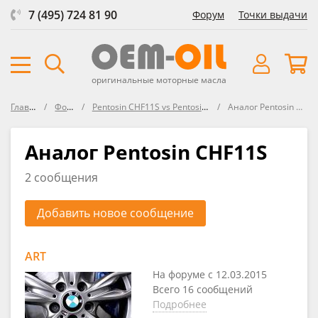
7 (495) 724 81 90
Форум
Точки выдачи
оригинальные моторные масла
Главная
Форум
Pentosin CHF11S vs Pentosin CHF202
Аналог Pentosin CHF11S
Аналог Pentosin CHF11S
2 сообщения
Добавить новое сообщение
ART
На форуме с 12.03.2015
Всего 16 сообщений
Подробнее