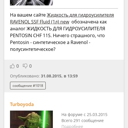
На вашем сайте
Жидкость для гидроусилителя
RAVENOL SSF Fluid (1л) new
обозначена как
аналог ЖИДКОСТЬ ДЛЯ ГИДРОУСИЛИТЕЛЯ
PENTOSIN CHF 11S. Ничего страшного, что
Pentosin - синтетическое а Ravenol -
полусинтетическое?
0
0
Опубликовано:
31.08.2015, в 13:59
сообщение #1018
Turboyoda
На форуме с 25.03.2015
Всего 291 сообщение
Подробнее