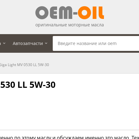
оригинальные моторные масла
а
Автозапчасти
iga Light MV 0530 LL 5W-30
530 LL 5W-30
енно по этому маслу и обсуждаем именно это масло. Тех