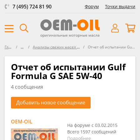
7 (495) 724 81 90
Форум
Точки выдачи
оригинальные моторные масла
Главная
Форум
Анализы свежих масел VOA (Virgin Oil Analysis)
Отчет об испытании Gulf Formula G SAE 5W-40
Отчет об испытании Gulf
Formula G SAE 5W-40
4 сообщения
Добавить новое сообщение
OEM-OIL
На форуме с 03.02.2015
Всего 1597 сообщений
Подробнее