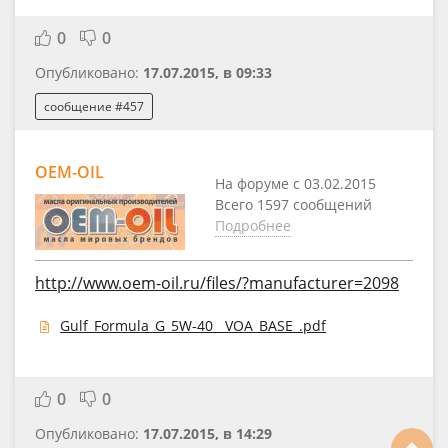
0
0
Опубликовано:
17.07.2015, в 09:33
сообщение #457
OEM-OIL
На форуме с 03.02.2015
Всего 1597 сообщений
Подробнее
http://www.oem-oil.ru/files/?manufacturer=2098
Gulf_Formula_G_5W-40__VOA_BASE_.pdf
0
0
Опубликовано:
17.07.2015, в 14:29