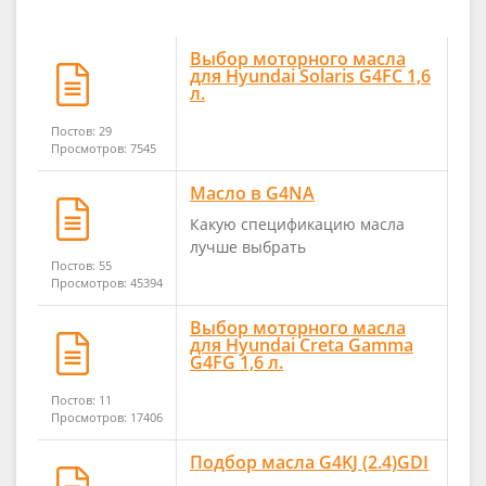
Выбор моторного масла
для Hyundai Solaris G4FC 1,6
л.
Постов: 29
Просмотров: 7545
Масло в G4NA
Какую спецификацию масла
лучше выбрать
Постов: 55
Просмотров: 45394
Выбор моторного масла
для Hyundai Creta Gamma
G4FG 1,6 л.
Постов: 11
Просмотров: 17406
Подбор масла G4KJ (2.4)GDI