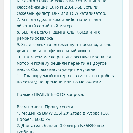
6. Какого экологического класса машина по
классификации Euro (1,2,3,4,5,6). Есть ли
сажевый фильтр DPF или TCW катализатор.
7. Был ли сделан какой-либо тюнинг или
обычный серийный мотор.
8. Был ли ремонт двигатель. Когда и что
ремонтировалось.
9. Знаете ли, что рекомендует производитель
двигателя или официальный дилер.
10. На каком масле раньше эксплуатировался
мотор и почему решили перейти на другое
масло. Сколько масло уходит на долив.
11. Планируемый интервал замены по пробегу,
по сезону, по времени или по моточасам.
Пример ПРАВИЛЬНОГО вопроса:
Всем привет. Прошу совета.
1. Машинка BMW 335i 2012года в кузове F30.
Пробег 56000 км.
2. Двигатель бензин 3,0 литра N55B30 две
турбины