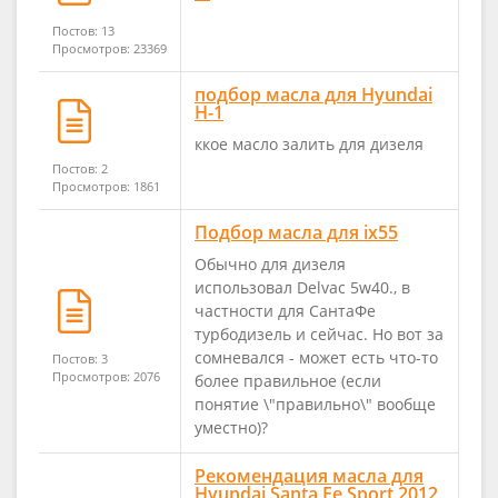
Постов: 13
Просмотров: 23369
подбор масла для Hyundai
H-1
ккое масло залить для дизеля
Постов: 2
Просмотров: 1861
Подбор масла для ix55
Обычно для дизеля
использовал Delvac 5w40., в
частности для СантаФе
турбодизель и сейчас. Но вот за
сомневался - может есть что-то
Постов: 3
Просмотров: 2076
более правильное (если
понятие \"правильно\" вообще
уместно)?
Рекомендация масла для
Hyundai Santa Fe Sport 2012