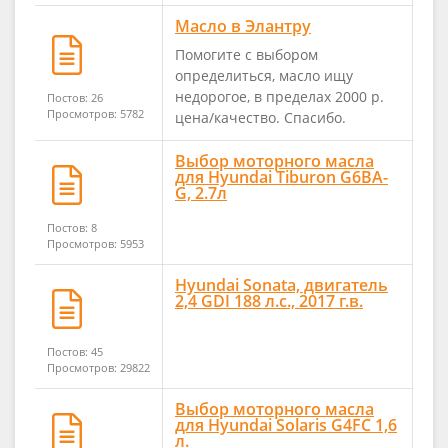
Масло в Элантру
Помогите с выбором
определиться, масло ищу
недорогое, в пределах 2000 р.
Постов: 26
Просмотров: 5782
цена/качество. Спасибо.
Выбор моторного масла
для Hyundai Tiburon G6BA-
G, 2.7л
Постов: 8
Просмотров: 5953
Hyundai Sonata, двигатель
2,4 GDI 188 л.с., 2017 г.в.
Постов: 45
Просмотров: 29822
Выбор моторного масла
для Hyundai Solaris G4FC 1,6
л.