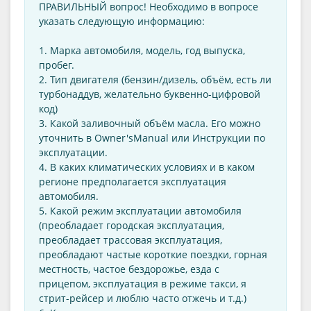
ПРАВИЛЬНЫЙ вопрос! Необходимо в вопросе
указать следующую информацию:
1. Марка автомобиля, модель, год выпуска,
пробег.
2. Тип двигателя (бензин/дизель, объём, есть ли
турбонаддув, желательно буквенно-цифровой
код)
3. Какой заливочный объём масла. Его можно
уточнить в Оwner'sManual или Инструкции по
эксплуатации.
4. В каких климатических условиях и в каком
регионе предполагается эксплуатация
автомобиля.
5. Какой режим эксплуатации автомобиля
(преобладает городская эксплуатация,
преобладает трассовая эксплуатация,
преобладают частые короткие поездки, горная
местность, частое бездорожье, езда с
прицепом, эксплуатация в режиме такси, я
стрит-рейсер и люблю часто отжечь и т.д.)