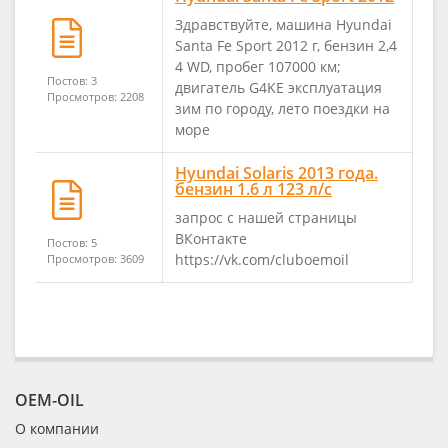
Здравствуйте, машина Hyundai
Santa Fe Sport 2012 г, бензин 2,4
4 WD, пробег 107000 км;
Постов: 3
двигатель G4KE эксплуатация
Просмотров: 2208
зим по городу, лето поездки на
море
Hyundai Solaris 2013 года.
бензин 1.6 л 123 л/с
запрос с нашей страницы
ВКонтакте
Постов: 5
https://vk.com/cluboemoil
Просмотров: 3609
OEM-OIL
О компании