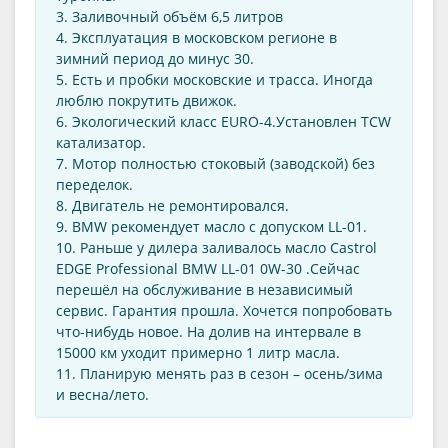
3. Заливочный объём 6,5 литров
4. Эксплуатация в московском регионе в
зимний период до минус 30.
5. Есть и пробки московские и трасса. Иногда
люблю покрутить движок.
6. Экологический класс EURO-4.Установлен TCW
катализатор.
7. Мотор полностью стоковый (заводской) без
переделок.
8. Двигатель не ремонтировался.
9. BMW рекомендует масло с допуском LL-01.
10. Раньше у дилера заливалось масло Castrol
EDGE Professional BMW LL-01 0W-30 .Сейчас
перешёл на обслуживание в независимый
сервис. Гарантия прошла. Хочется попробовать
что-нибудь новое. На долив на интервале в
15000 км уходит примерно 1 литр масла.
11. Планирую менять раз в сезон – осень/зима
и весна/лето.